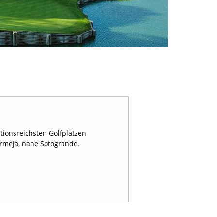
tionsreichsten Golfplätzen
ermeja, nahe Sotogrande.