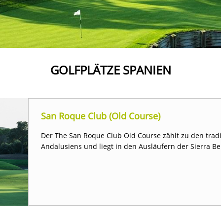
GOLFPLÄTZE SPANIEN
San Roque Club (Old Course)
Der The San Roque Club Old Course zählt zu den tradi
Andalusiens und liegt in den Ausläufern der Sierra B