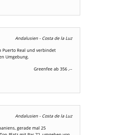
Andalusien - Costa de la Luz
in Puerto Real und verbindet
ahen Umgebung.
Greenfee ab 356 ,--
Andalusien - Costa de la Luz
paniens, gerade mal 25
 Top-Platz mit Par 72, umgeben von