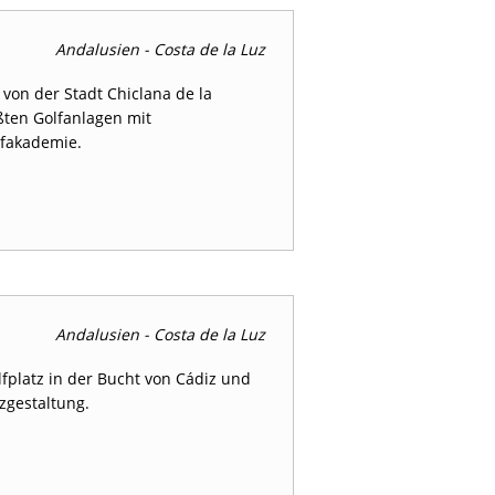
Andalusien - Costa de la Luz
 von der Stadt Chiclana de la
ßten Golfanlagen mit
lfakademie.
Andalusien - Costa de la Luz
lfplatz in der Bucht von Cádiz und
tzgestaltung.