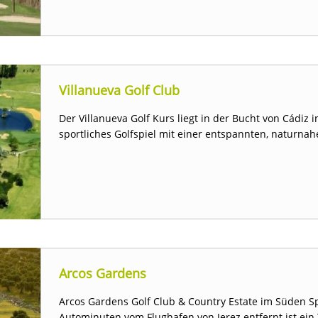
Villanueva Golf Club
Der Villanueva Golf Kurs liegt in der Bucht von Cádiz 
sportliches Golfspiel mit einer entspannten, naturn
Arcos Gardens
Arcos Gardens Golf Club & Country Estate im Süden S
Autominuten vom Flughafen von Jerez entfernt ist ein