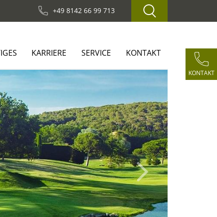
+49 8142 66 99 713
IGES
KARRIERE
SERVICE
KONTAKT
KONTAKT
Next