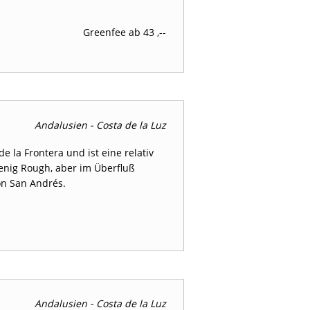
Greenfee ab 43 ,--
Andalusien - Costa de la Luz
 la Frontera und ist eine relativ
wenig Rough, aber im Überfluß
on San Andrés.
Andalusien - Costa de la Luz