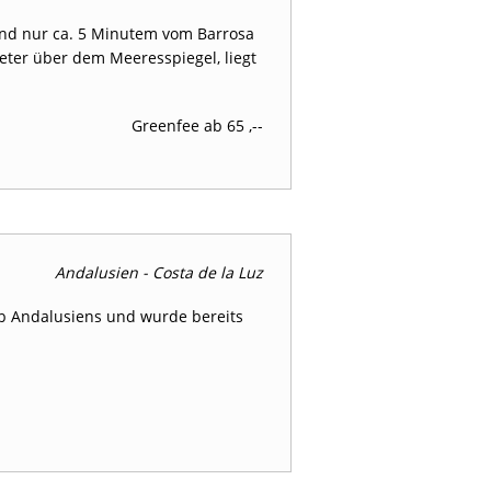
 und nur ca. 5 Minutem vom Barrosa
eter über dem Meeresspiegel, liegt
Greenfee ab 65 ,--
Andalusien - Costa de la Luz
club Andalusiens und wurde bereits