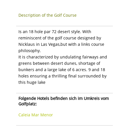
Description of the Golf Course
Is an 18 hole par 72 desert style. With
reminiscent of the golf course designed by
Nicklaus in Las Vegas,but with a links course
philosophy.
It is characterized by undulating fairways and
greens between desert dunes, shortage of
bunkers and a large lake of 6 acres. 9 and 18
holes ensuring a thrilling final surrounded by
this huge lake
Folgende Hotels befinden sich im Umkreis vom
Golfplatz:
Caleia Mar Menor