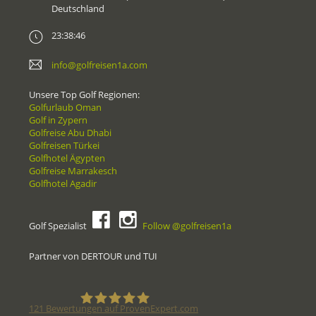
Deutschland
23:38:46
info@golfreisen1a.com
Unsere Top Golf Regionen:
Golfurlaub Oman
Golf in Zypern
Golfreise Abu Dhabi
Golfreisen Türkei
Golfhotel Ägypten
Golfreise Marrakesch
Golfhotel Agadir
Golf Spezialist
Follow @golfreisen1a
Partner von DERTOUR und TUI
121
Bewertungen auf ProvenExpert.com