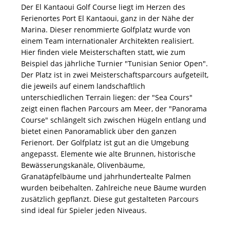
Der El Kantaoui Golf Course liegt im Herzen des
Ferienortes Port El Kantaoui, ganz in der Nähe der
Marina. Dieser renommierte Golfplatz wurde von
einem Team internationaler Architekten realisiert.
Hier finden viele Meisterschaften statt, wie zum
Beispiel das jährliche Turnier "Tunisian Senior Open".
Der Platz ist in zwei Meisterschaftsparcours aufgeteilt,
die jeweils auf einem landschaftlich
unterschiedlichen Terrain liegen: der "Sea Cours"
zeigt einen flachen Parcours am Meer, der "Panorama
Course" schlängelt sich zwischen Hügeln entlang und
bietet einen Panoramablick über den ganzen
Ferienort. Der Golfplatz ist gut an die Umgebung
angepasst. Elemente wie alte Brunnen, historische
Bewässerungskanäle, Olivenbäume,
Granatäpfelbäume und jahrhundertealte Palmen
wurden beibehalten. Zahlreiche neue Bäume wurden
zusätzlich gepflanzt. Diese gut gestalteten Parcours
sind ideal für Spieler jeden Niveaus.