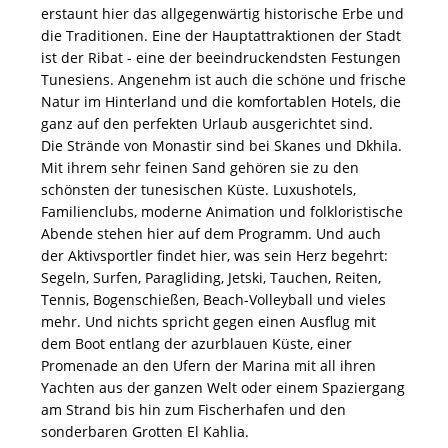
erstaunt hier das allgegenwärtig historische Erbe und
die Traditionen. Eine der Hauptattraktionen der Stadt
ist der Ribat - eine der beeindruckendsten Festungen
Tunesiens. Angenehm ist auch die schöne und frische
Natur im Hinterland und die komfortablen Hotels, die
ganz auf den perfekten Urlaub ausgerichtet sind.
Die Strände von Monastir sind bei Skanes und Dkhila.
Mit ihrem sehr feinen Sand gehören sie zu den
schönsten der tunesischen Küste. Luxushotels,
Familienclubs, moderne Animation und folkloristische
Abende stehen hier auf dem Programm. Und auch
der Aktivsportler findet hier, was sein Herz begehrt:
Segeln, Surfen, Paragliding, Jetski, Tauchen, Reiten,
Tennis, Bogenschießen, Beach-Volleyball und vieles
mehr. Und nichts spricht gegen einen Ausflug mit
dem Boot entlang der azurblauen Küste, einer
Promenade an den Ufern der Marina mit all ihren
Yachten aus der ganzen Welt oder einem Spaziergang
am Strand bis hin zum Fischerhafen und den
sonderbaren Grotten El Kahlia.