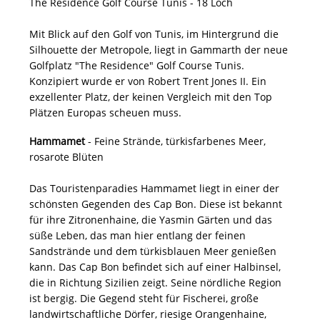
The Residence Golf Course Tunis - 18 Loch
Mit Blick auf den Golf von Tunis, im Hintergrund die
Silhouette der Metropole, liegt in Gammarth der neue
Golfplatz "The Residence" Golf Course Tunis.
Konzipiert wurde er von Robert Trent Jones II. Ein
exzellenter Platz, der keinen Vergleich mit den Top
Plätzen Europas scheuen muss.
Hammamet
- Feine Strände, türkisfarbenes Meer,
rosarote Blüten
Das Touristenparadies Hammamet liegt in einer der
schönsten Gegenden des Cap Bon. Diese ist bekannt
für ihre Zitronenhaine, die Yasmin Gärten und das
süße Leben, das man hier entlang der feinen
Sandstrände und dem türkisblauen Meer genießen
kann. Das Cap Bon befindet sich auf einer Halbinsel,
die in Richtung Sizilien zeigt. Seine nördliche Region
ist bergig. Die Gegend steht für Fischerei, große
landwirtschaftliche Dörfer, riesige Orangenhaine,