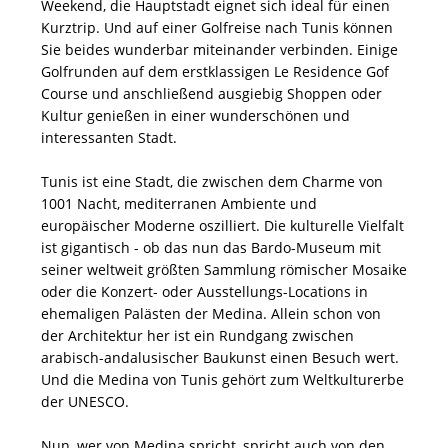
Weekend, die Hauptstadt eignet sich ideal für einen
Kurztrip. Und auf einer Golfreise nach Tunis können
Sie beides wunderbar miteinander verbinden. Einige
Golfrunden auf dem erstklassigen Le Residence Gof
Course und anschließend ausgiebig Shoppen oder
Kultur genießen in einer wunderschönen und
interessanten Stadt.
Tunis ist eine Stadt, die zwischen dem Charme von
1001 Nacht, mediterranen Ambiente und
europäischer Moderne oszilliert. Die kulturelle Vielfalt
ist gigantisch - ob das nun das Bardo-Museum mit
seiner weltweit größten Sammlung römischer Mosaike
oder die Konzert- oder Ausstellungs-Locations in
ehemaligen Palästen der Medina. Allein schon von
der Architektur her ist ein Rundgang zwischen
arabisch-andalusischer Baukunst einen Besuch wert.
Und die Medina von Tunis gehört zum Weltkulturerbe
der UNESCO.
Nun, wer von Medina spricht, spricht auch von den