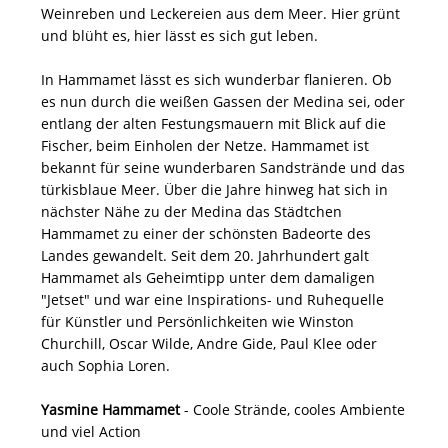
Weinreben und Leckereien aus dem Meer. Hier grünt
und blüht es, hier lässt es sich gut leben.
In Hammamet lässt es sich wunderbar flanieren. Ob
es nun durch die weißen Gassen der Medina sei, oder
entlang der alten Festungsmauern mit Blick auf die
Fischer, beim Einholen der Netze. Hammamet ist
bekannt für seine wunderbaren Sandstrände und das
türkisblaue Meer. Über die Jahre hinweg hat sich in
nächster Nähe zu der Medina das Städtchen
Hammamet zu einer der schönsten Badeorte des
Landes gewandelt. Seit dem 20. Jahrhundert galt
Hammamet als Geheimtipp unter dem damaligen
"Jetset" und war eine Inspirations- und Ruhequelle
für Künstler und Persönlichkeiten wie Winston
Churchill, Oscar Wilde, Andre Gide, Paul Klee oder
auch Sophia Loren.
Yasmine Hammamet
- Coole Strände, cooles Ambiente
und viel Action