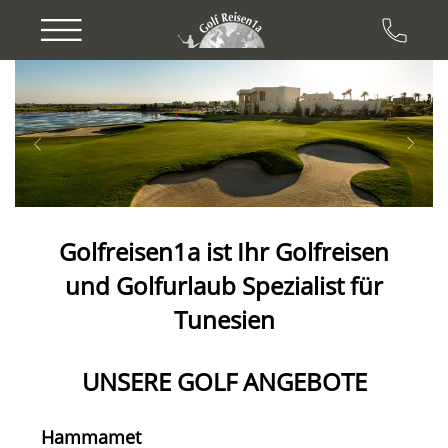
Previous
Next
Golfreisen1a ist Ihr Golfreisen
und
Golfurlaub
Spezialist für
Tunesien
UNSERE GOLF ANGEBOTE
Hammamet