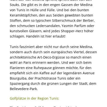
Souks. Die gibt es in den engen Gassen der Medina
von Tunis in Hülle und Fülle. Und bei den bunten
Keramiktöpfchen, den aus Seiden gewebten bunten
Stoffen, dem so typischen Silberschmuck der Berber,
den schmucken Ledersandalen, Yasmin Parfüm oder
kunstvollen Gläsern, wird jedes Shopper-Herz höher
schlagen. Handeln ist hier erlaubt!
Tunis fasziniert aber nicht nur durch seine Medina,
sondern auch durch sein europäisches Viertel, dessen
architektonische Art-Deco-Ergüsse so manch einen
wohl an Paris erinnern werden. Und wer sich beim
Flanieren eine Ruhepause gönnen möchte, für den
empfiehlt sich ein Kaffee auf der legendären Avenue
Bourguiba, der Prachtstrasse Tunis oder ein
Spaziergang durch die grünen Lungen der Stadt, dem
Bellevedere-Park.
Golfplätze in der Region Tunis: