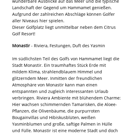
wunderbare Ausblicke auf das Meer und die typische
Landschaft der Gegend um Hammamet genießen.
Aufgrund der zahlreichen Abschläge können Golfer
aller Niveaus hier spielen.
Dieser Golfplatz liegt unmittelbar neben dem Citrus
Golf Resort!
Monastir
- Riviera, Festungen, Duft des Yasmin
Im südlichsten Teil des Golfs von Hammamet liegt die
Stadt Monastir. Ein traumhaftes Stück Erde mit
mildem Klima, strahlendblauem Himmel und
glitzerndem Meer. Inmitten der freundlichen
Atmosphäre von Monastir kann man einen
entspannten und zugleich interessanten Urlaub
verbringen. Riviera Ambiente mit blühendem Charme:
Hier wachsen schimmernden Tamarisken, die Aloee-
Pflanzen, die Olivenbäume, die purpurroten
Bougainvillas und Hibiskusblüten, weißen
Yasminblumen und große, saftige Palmen in Hülle
und Fülle. Monastir ist eine moderne Stadt und doch