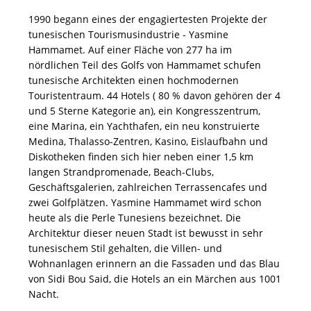
1990 begann eines der engagiertesten Projekte der
tunesischen Tourismusindustrie - Yasmine
Hammamet. Auf einer Fläche von 277 ha im
nördlichen Teil des Golfs von Hammamet schufen
tunesische Architekten einen hochmodernen
Touristentraum. 44 Hotels ( 80 % davon gehören der 4
und 5 Sterne Kategorie an), ein Kongresszentrum,
eine Marina, ein Yachthafen, ein neu konstruierte
Medina, Thalasso-Zentren, Kasino, Eislaufbahn und
Diskotheken finden sich hier neben einer 1,5 km
langen Strandpromenade, Beach-Clubs,
Geschäftsgalerien, zahlreichen Terrassencafes und
zwei Golfplätzen. Yasmine Hammamet wird schon
heute als die Perle Tunesiens bezeichnet. Die
Architektur dieser neuen Stadt ist bewusst in sehr
tunesischem Stil gehalten, die Villen- und
Wohnanlagen erinnern an die Fassaden und das Blau
von Sidi Bou Said, die Hotels an ein Märchen aus 1001
Nacht.