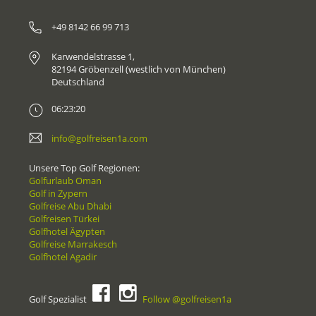
+49 8142 66 99 713
Karwendelstrasse 1,
82194 Gröbenzell (westlich von München)
Deutschland
06:23:20
info@golfreisen1a.com
Unsere Top Golf Regionen:
Golfurlaub Oman
Golf in Zypern
Golfreise Abu Dhabi
Golfreisen Türkei
Golfhotel Ägypten
Golfreise Marrakesch
Golfhotel Agadir
Golf Spezialist
Follow @golfreisen1a