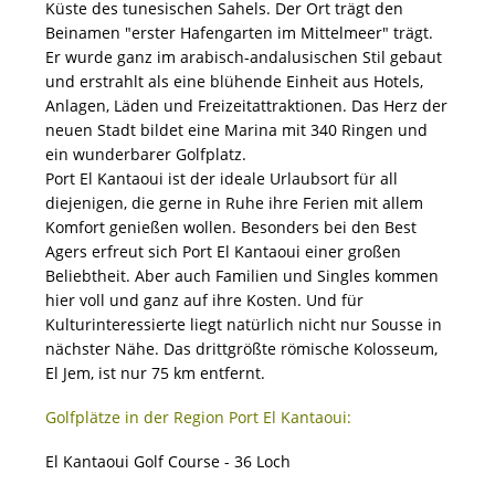
Küste des tunesischen Sahels. Der Ort trägt den
Beinamen "erster Hafengarten im Mittelmeer" trägt.
Er wurde ganz im arabisch-andalusischen Stil gebaut
und erstrahlt als eine blühende Einheit aus Hotels,
Anlagen, Läden und Freizeitattraktionen. Das Herz der
neuen Stadt bildet eine Marina mit 340 Ringen und
ein wunderbarer Golfplatz.
Port El Kantaoui ist der ideale Urlaubsort für all
diejenigen, die gerne in Ruhe ihre Ferien mit allem
Komfort genießen wollen. Besonders bei den Best
Agers erfreut sich Port El Kantaoui einer großen
Beliebtheit. Aber auch Familien und Singles kommen
hier voll und ganz auf ihre Kosten. Und für
Kulturinteressierte liegt natürlich nicht nur Sousse in
nächster Nähe. Das drittgrößte römische Kolosseum,
El Jem, ist nur 75 km entfernt.
Golfplätze in der Region Port El Kantaoui:
El Kantaoui Golf Course - 36 Loch