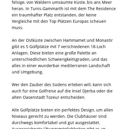
felsige, von Wäldern umsäumte Küste, bis ans Meer
heran. In Tunis-Gammarth ist mit dem The Residence
ein traumhafter Platz entstanden, der keine
Vergleiche mit den Top Plätzen Europas scheuen
muss.
An der Ostküste zwischen Hammamet und Monastir
gibt es 5 Golfplätze mit 7 verschiedenen 18-Loch
Anlagen. Diese bieten eine große Palette an
unterschiedlichen Schwierigkeitsgraden, und das
alles in einer wunderbar mediterranen Landschaft
und Umgebung.
Wer den Zauber des Südens erleben will, kann sich
auch für eine Golfreise auf die Insel Djerba oder die
alten Oasenstadt Tozeur entscheiden.
Alle Golfplätze bieten ein perfektes Design, um allen
Niveaus gerecht zu werden. Die Clubhäuser sind
durchwegs komfortabel und gut ausgestattet.
Ausgezeichnete Übungsmöglichkeiten gibt es an