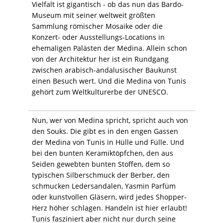
Vielfalt ist gigantisch - ob das nun das Bardo-
Museum mit seiner weltweit größten
Sammlung römischer Mosaike oder die
Konzert- oder Ausstellungs-Locations in
ehemaligen Palästen der Medina. Allein schon
von der Architektur her ist ein Rundgang
zwischen arabisch-andalusischer Baukunst
einen Besuch wert. Und die Medina von Tunis
gehört zum Weltkulturerbe der UNESCO.
Nun, wer von Medina spricht, spricht auch von
den Souks. Die gibt es in den engen Gassen
der Medina von Tunis in Hülle und Fülle. Und
bei den bunten Keramiktöpfchen, den aus
Seiden gewebten bunten Stoffen, dem so
typischen Silberschmuck der Berber, den
schmucken Ledersandalen, Yasmin Parfüm
oder kunstvollen Gläsern, wird jedes Shopper-
Herz höher schlagen. Handeln ist hier erlaubt!
Tunis fasziniert aber nicht nur durch seine