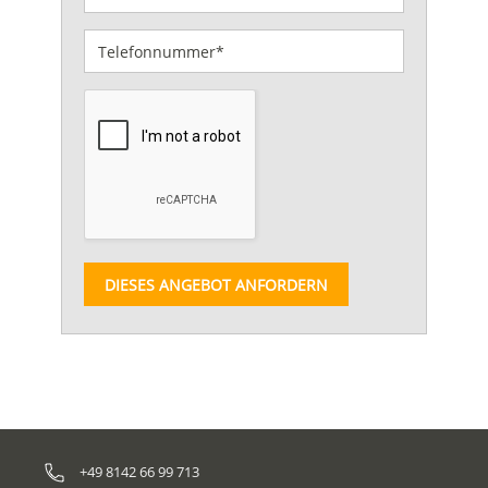
DIESES ANGEBOT ANFORDERN
+49 8142 66 99 713