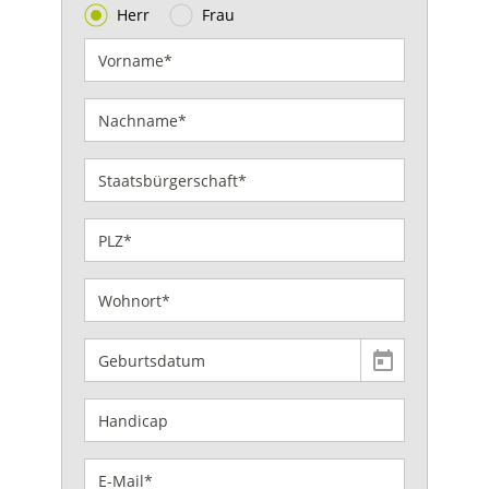
Herr
Frau