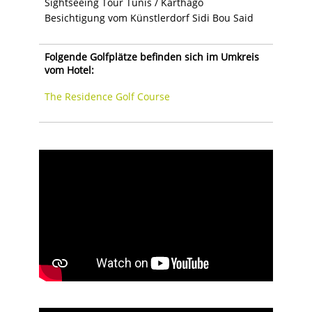
Sightseeing Tour Tunis / Karthago
Besichtigung vom Künstlerdorf Sidi Bou Said
Folgende Golfplätze befinden sich im Umkreis
vom Hotel:
The Residence Golf Course