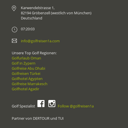
Karwendelstrasse 1,
82194 Gröbenzell (westlich von München)
Deutschland
07:20:03
info@golfreisen1a.com
Unsere Top Golf Regionen:
Golfurlaub Oman
Golf in Zypern
Golfreise Abu Dhabi
Golfreisen Türkei
Golfhotel Ägypten
Golfreise Marrakesch
Golfhotel Agadir
Golf Spezialist
Follow @golfreisen1a
Partner von DERTOUR und TUI