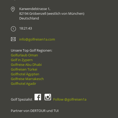
Karwendelstrasse 1,
82194 Gröbenzell (westlich von München)
Deutschland
18:21:43
info@golfreisen1a.com
Unsere Top Golf Regionen:
Golfurlaub Oman
Golf in Zypern
Golfreise Abu Dhabi
Golfreisen Türkei
Golfhotel Ägypten
Golfreise Marrakesch
Golfhotel Agadir
Golf Spezialist
Follow @golfreisen1a
Partner von DERTOUR und TUI