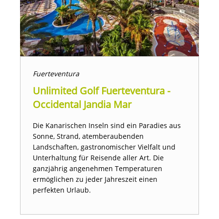
Fuerteventura
Unlimited Golf Fuerteventura -
Occidental Jandia Mar
Die Kanarischen Inseln sind ein Paradies aus
Sonne, Strand, atemberaubenden
Landschaften, gastronomischer Vielfalt und
Unterhaltung für Reisende aller Art. Die
ganzjährig angenehmen Temperaturen
ermöglichen zu jeder Jahreszeit einen
perfekten Urlaub.