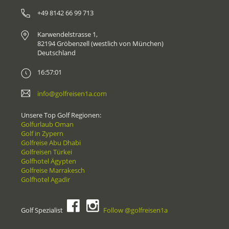
+49 8142 66 99 713
Karwendelstrasse 1,
82194 Gröbenzell (westlich von München)
Deutschland
16:57:01
info@golfreisen1a.com
Unsere Top Golf Regionen:
Golfurlaub Oman
Golf in Zypern
Golfreise Abu Dhabi
Golfreisen Türkei
Golfhotel Ägypten
Golfreise Marrakesch
Golfhotel Agadir
Golf Spezialist
Follow @golfreisen1a