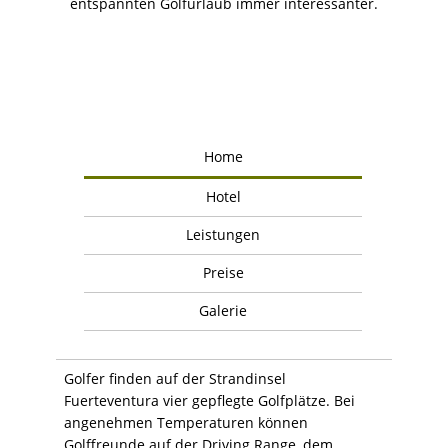
entspannten Golfurlaub immer interessanter.
Home
Hotel
Leistungen
Preise
Galerie
Golfer finden auf der Strandinsel
Fuerteventura vier gepflegte Golfplätze. Bei
angenehmen Temperaturen können
Golffreunde auf der Driving Range, dem