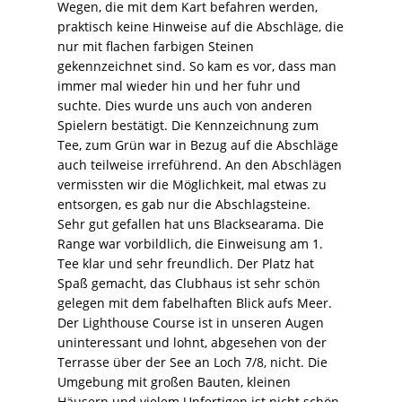
Wegen, die mit dem Kart befahren werden,
praktisch keine Hinweise auf die Abschläge, die
nur mit flachen farbigen Steinen
gekennzeichnet sind. So kam es vor, dass man
immer mal wieder hin und her fuhr und
suchte. Dies wurde uns auch von anderen
Spielern bestätigt. Die Kennzeichnung zum
Tee, zum Grün war in Bezug auf die Abschläge
auch teilweise irreführend. An den Abschlägen
vermissten wir die Möglichkeit, mal etwas zu
entsorgen, es gab nur die Abschlagsteine.
Sehr gut gefallen hat uns Blacksearama. Die
Range war vorbildlich, die Einweisung am 1.
Tee klar und sehr freundlich. Der Platz hat
Spaß gemacht, das Clubhaus ist sehr schön
gelegen mit dem fabelhaften Blick aufs Meer.
Der Lighthouse Course ist in unseren Augen
uninteressant und lohnt, abgesehen von der
Terrasse über der See an Loch 7/8, nicht. Die
Umgebung mit großen Bauten, kleinen
Häusern und vielem Unfertigen ist nicht schön.