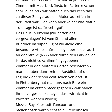
Hermanus direkt an der Straße liegt und die
Zimmer mit Meerblick (insb. im Parterre schon
sehr laut sind - wir hatten auch das Pech das
zu dieser Zeit gerade ein Motorradtreffen in
der Stadt war … da kann aber keiner was dafür
- die Lage ist dafür sehr gut)
Das Haus in Knysna (wir hatten das
vorgeschlagen) ist vom Stil und allem
Rundherum super … gibt wirkliche eine
besondere Atmosphäre .. liegt aber leider auch
an der Straße (N2) - aber durch den Park davor
ist das nicht so schlimm) - gegebenenfalls
Zimmer in den hinteren Garten reservieren -
man hat aber dann keinen Ausblick auf die
Lagune - der schon echt schön von dort ist.
In Plettenberg hat man uns nach Bitte ein
Zimmer im ersten Stock gegeben - (wir haben
Ihnen vergessen zu sagen dass wir nicht im
Parterre wohnen wollen)
Mossel Bay, Kapstadt, Fancourt und
Stellenbosch waren echt fein (Stellenbosch