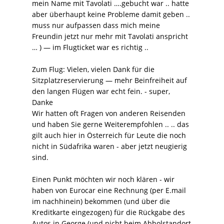
mein Name mit Tavolati ….gebucht war .. hatte
aber überhaupt keine Probleme damit geben ..
muss nur aufpassen dass mich meine
Freundin jetzt nur mehr mit Tavolati anspricht
… ) — im Flugticket war es richtig ..
Zum Flug: Vielen, vielen Dank für die
Sitzplatzreservierung — mehr Beinfreiheit auf
den langen Flügen war echt fein. - super,
Danke
Wir hatten oft Fragen von anderen Reisenden
und haben Sie gerne Weiterempfohlen .. .. das
gilt auch hier in Österreich für Leute die noch
nicht in Südafrika waren - aber jetzt neugierig
sind.
Einen Punkt möchten wir noch klären - wir
haben von Eurocar eine Rechnung (per E.mail
im nachhinein) bekommen (und über die
Kreditkarte eingezogen) für die Rückgabe des
Autos in George (und nicht beim Abholstandort