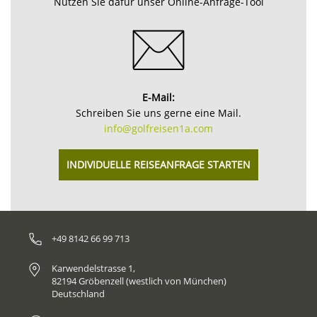
Nutzen Sie dafür unser Online-Anfrage-Tool
E-Mail:
Schreiben Sie uns gerne eine Mail.
info@golfreisen1a.com
INDIVIDUELLE REISEANFRAGE STARTEN
+49 8142 66 99 713
Karwendelstrasse 1,
82194 Gröbenzell (westlich von München)
Deutschland