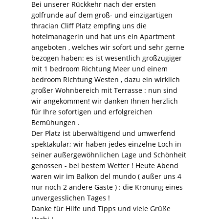
Bei unserer Rückkehr nach der ersten
golfrunde auf dem groß- und einzigartigen
thracian Cliff Platz empfing uns die
hotelmanagerin und hat uns ein Apartment
angeboten , welches wir sofort und sehr gerne
bezogen haben: es ist wesentlich großzügiger
mit 1 bedroom Richtung Meer und einem
bedroom Richtung Westen , dazu ein wirklich
großer Wohnbereich mit Terrasse : nun sind
wir angekommen! wir danken Ihnen herzlich
für Ihre sofortigen und erfolgreichen
Bemühungen .
Der Platz ist überwältigend und umwerfend
spektakulär; wir haben jedes einzelne Loch in
seiner außergewöhnlichen Lage und Schönheit
genossen - bei bestem Wetter ! Heute Abend
waren wir im Balkon del mundo ( außer uns 4
nur noch 2 andere Gäste ) : die Krönung eines
unvergesslichen Tages !
Danke für Hilfe und Tipps und viele Grüße