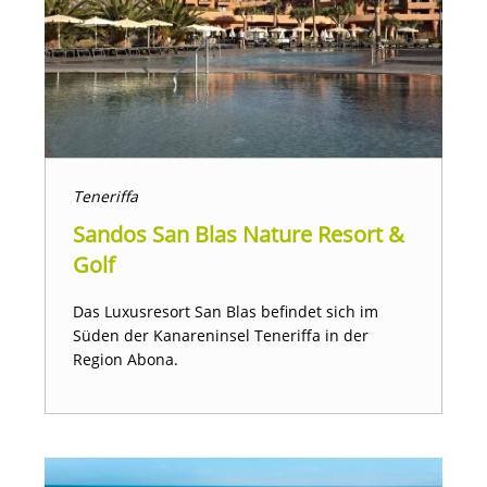
Teneriffa
Sandos San Blas Nature Resort &
Golf
Das Luxusresort San Blas befindet sich im
Süden der Kanareninsel Teneriffa in der
Region Abona.