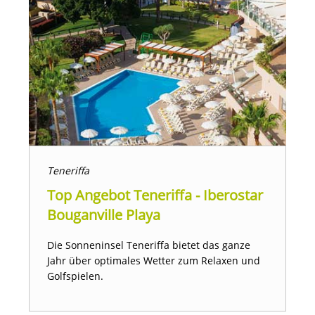
Teneriffa
Top Angebot Teneriffa - Iberostar
Bouganville Playa
Die Sonneninsel Teneriffa bietet das ganze
Jahr über optimales Wetter zum Relaxen und
Golfspielen.