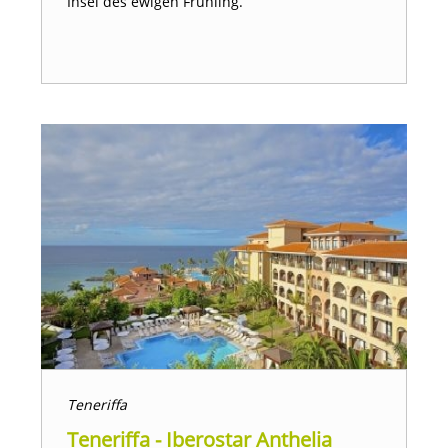
Insel des ewigen Frühling.
Teneriffa
Teneriffa - Iberostar Anthelia