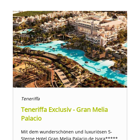
Teneriffa
Teneriffa Exclusiv - Gran Melia
Palacio
Mit dem wunderschönen und luxuriösen 5-
Sterne Hotel Gran Melia Palacio de Isora*****