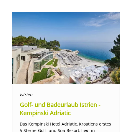
Istrien
Golf- und Badeurlaub Istrien -
Kempinski Adriatic
Das Kempinski Hotel Adriatic, Kroatiens erstes
5-Sterne-Golf- und Spa-Resort, liegt in