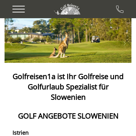
Previous
Next
Golfreisen1a ist Ihr Golfreise und
Golfurlaub
Spezialist für
Slowenien
GOLF ANGEBOTE SLOWENIEN
Istrien