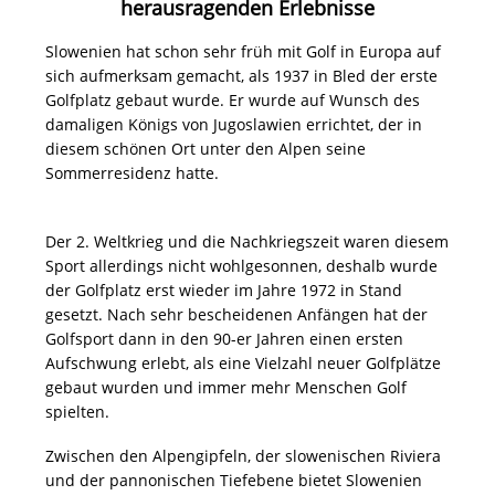
herausragenden Erlebnisse
Slowenien hat schon sehr früh mit Golf in Europa auf
sich aufmerksam gemacht, als 1937 in Bled der erste
Golfplatz gebaut wurde. Er wurde auf Wunsch des
damaligen Königs von Jugoslawien errichtet, der in
diesem schönen Ort unter den Alpen seine
Sommerresidenz hatte.
Der 2. Weltkrieg und die Nachkriegszeit waren diesem
Sport allerdings nicht wohlgesonnen, deshalb wurde
der Golfplatz erst wieder im Jahre 1972 in Stand
gesetzt. Nach sehr bescheidenen Anfängen hat der
Golfsport dann in den 90-er Jahren einen ersten
Aufschwung erlebt, als eine Vielzahl neuer Golfplätze
gebaut wurden und immer mehr Menschen Golf
spielten.
Zwischen den Alpengipfeln, der slowenischen Riviera
und der pannonischen Tiefebene bietet Slowenien