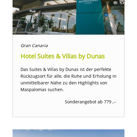
Gran Canaria
Hotel Suites & Villas by Dunas
Das Suites & Villas by Dunas ist der perfekte
Rückzugsort für alle, die Ruhe und Erholung in
unmittelbarer Nähe zu den Highlights von
Maspalomas suchen.
Sonderangebot ab 779 ,--