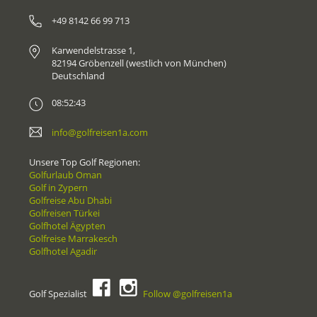
+49 8142 66 99 713
Karwendelstrasse 1,
82194 Gröbenzell (westlich von München)
Deutschland
08:52:43
info@golfreisen1a.com
Unsere Top Golf Regionen:
Golfurlaub Oman
Golf in Zypern
Golfreise Abu Dhabi
Golfreisen Türkei
Golfhotel Ägypten
Golfreise Marrakesch
Golfhotel Agadir
Golf Spezialist
Follow @golfreisen1a