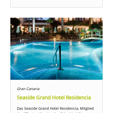
Gran Canaria
Seaside Grand Hotel Residencia
Das Seaside Grand Hotel Residencia, Mitglied