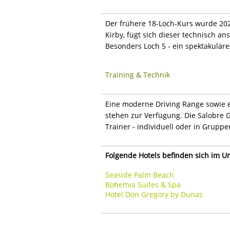
Der frühere 18-Loch-Kurs wurde 202
Kirby, fügt sich dieser technisch an
Besonders Loch 5 - ein spektakuläre
Training & Technik
Eine moderne Driving Range sowie 
stehen zur Verfügung. Die Salobre G
Trainer - individuell oder in Gruppe
Folgende Hotels befinden sich im U
Seaside Palm Beach
Bohemia Suites & Spa
Hotel Don Gregory by Dunas