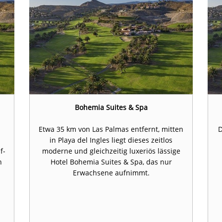
Bohemia Suites & Spa
m
Etwa 35 km von Las Palmas entfernt, mitten
D
in Playa del Ingles liegt dieses zeitlos
f-
moderne und gleichzeitig luxeriös lässige
n
Hotel Bohemia Suites & Spa, das nur
Erwachsene aufnimmt.