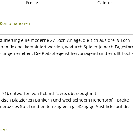
Preise
Galerie
e Kombinationen
ukturierung eine moderne 27-Loch-Anlage, die sich aus drei 9-Loch-
nen flexibel kombiniert werden, wodurch Spieler je nach Tagesfo
ungen erleben. Die Platzpflege ist hervorragend und erfüllt höch
r
r 71), entworfen von Roland Favré, überzeugt mit
gisch platzierten Bunkern und wechselndem Höhenprofil. Breite
 präzises Spiel und bieten zugleich großzügige Ausblicke auf die
ders