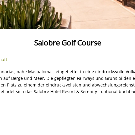
Salobre Golf Course
haft
anarias, nahe Maspalomas, eingebettet in eine eindrucksvolle Vulk
n auf Berge und Meer. Die gepflegten Fairways und Grüns bilden ei
 Platz zu einem der eindrucksvollsten und abwechslungsreichsten 
efindet sich das Salobre Hotel Resort & Serenity - optional buchba