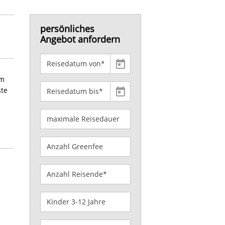
persönliches
Angebot anfordern
rm
ste