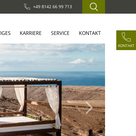
+49 8142 66 99 713
IGES
KARRIERE
SERVICE
KONTAKT
KONTAKT
Next