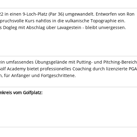
2 in einen 9-Loch-Platz (Par 36) umgewandelt. Entworfen von Ron
spruchsvolle Kurs nahtlos in die vulkanische Topographie ein.
s Dogleg mit Abschlag über Lavagestein - bleibt unvergessen.
ein umfassendes Übungsgelände mit Putting- und Pitching-Bereic
olf Academy bietet professionelles Coaching durch lizenzierte PGA
n, für Anfänger und Fortgeschrittene.
mkreis vom Golfplatz: