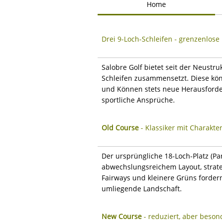
Home
Drei 9-Loch-Schleifen - grenzenlos
Salobre Golf bietet seit der Neustr
Schleifen zusammensetzt. Diese kön
und Können stets neue Herausforder
sportliche Ansprüche.
Old Course
- Klassiker mit Charakte
Der ursprüngliche 18-Loch-Platz (Pa
abwechslungsreichem Layout, strate
Fairways und kleinere Grüns fordern
umliegende Landschaft.
New Course
- reduziert, aber beson