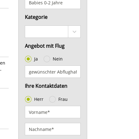
Kategorie
Angebot mit Flug
Ja
Nein
hen
-
Ihre Kontaktdaten
Herr
Frau