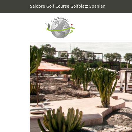
Salobre Golf Course Golfplatz Spanien
Previous