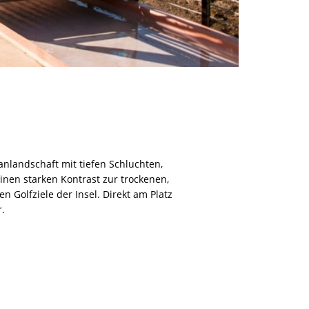
anlandschaft mit tiefen Schluchten,
nen starken Kontrast zur trockenen,
Golfziele der Insel. Direkt am Platz
r.