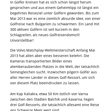
In Golfer Kreisen hat es sich schon längst herum
gesprochen und aus einem Geheimtipp ist längst ein
begehrtes Reiseziel unter Golfern geworden. Bis zum
Mai 2013 war es eine ziemlich absurde Idee, von einer
Golfreise nach Bulgarien zu schwärmen. Ein Land mit
300 aktiven Golfern ist seit kurzem in den
Schlagzeilen, als neues Golfreisendomizil!
Unvorstellbar!
Die Volvo Matchplay-Weltmeisterschaft Anfang Mai
2013 hat allen aber eines besseren belehrt. Die
Kameras transportierten Bilder eines
atemberaubenden Platzes in die Welt, der tatsächlich
Seinesgleichen sucht. Inzwischen pilgern Golfer aus
aller Herren Länder in dieses Golf-Ressort, um sich
von diesem Platz beeindrucken zu lassen.
Am Kap Kaliakra, etwa 50 Km östlich von Varna
zwischen den Städten Balchik und Kavarna, liegen
drei Golf-Ressorts, die tatsächlich allesamt eine Reise
ans Schwarze Meer wert sind.