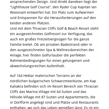
ansprechenden Design. Und direkt daneben liegt der
"Lighthouse Golf Course", den Ryder Cup Kapitän Ian
Woosnam entworfen hat. Ein Platz zum Aufwärmen
und Entspannen für die Herausforderungen auf den
beiden anderen Plätzen.
Und mit dem Thracian Cliffs Golf & Beach Resort steht
ein ausgezeichnetes Golfresort zur Verfügung, das
auch ein großes Freizeitvergnügen für die ganze
Familie bietet. Ob am privaten Badestrand oder in
den ausgezeichneten Spa & Wellnessbereichen der
Anlage, hier finden Golfurlauber die perfekten
Rahmenbedingungen für einen gelungenen und
abwechslungsreichen Aufenthalt.
Auf 164 Hektar malerischen Terrains an der
nördlichen bulgarischen Schwarzmeerküste, am Kap
Kaliakra befinden sich im Resort Bereich von Thracian
Cliffs das Marina Village mit 64 Suiten und das
Hillside-Village mit 87 Suiten und Appartements, die
in Dorfform angelegt sind und Plätze und Restaurants
enthalten, wo sich das Leben genießen lässt. Es ist ein