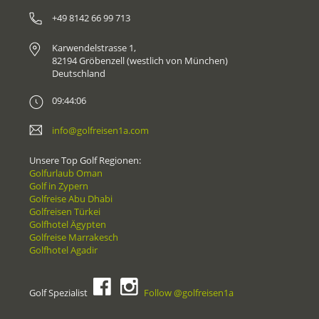
+49 8142 66 99 713
Karwendelstrasse 1,
82194 Gröbenzell (westlich von München)
Deutschland
09:44:06
info@golfreisen1a.com
Unsere Top Golf Regionen:
Golfurlaub Oman
Golf in Zypern
Golfreise Abu Dhabi
Golfreisen Türkei
Golfhotel Ägypten
Golfreise Marrakesch
Golfhotel Agadir
Golf Spezialist
Follow @golfreisen1a