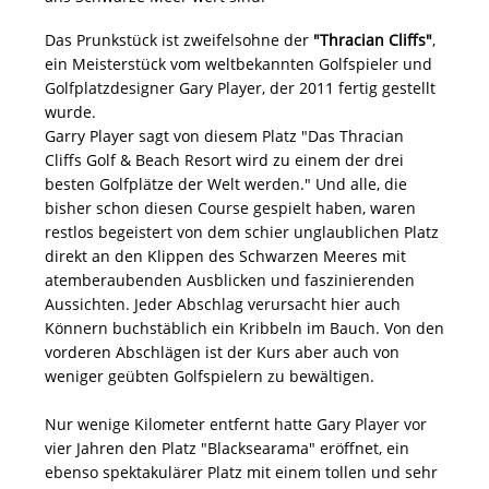
Das Prunkstück ist zweifelsohne der
"Thracian Cliffs"
,
ein Meisterstück vom weltbekannten Golfspieler und
Golfplatzdesigner Gary Player, der 2011 fertig gestellt
wurde.
Garry Player sagt von diesem Platz "Das Thracian
Cliffs Golf & Beach Resort wird zu einem der drei
besten Golfplätze der Welt werden." Und alle, die
bisher schon diesen Course gespielt haben, waren
restlos begeistert von dem schier unglaublichen Platz
direkt an den Klippen des Schwarzen Meeres mit
atemberaubenden Ausblicken und faszinierenden
Aussichten. Jeder Abschlag verursacht hier auch
Könnern buchstäblich ein Kribbeln im Bauch. Von den
vorderen Abschlägen ist der Kurs aber auch von
weniger geübten Golfspielern zu bewältigen.
Nur wenige Kilometer entfernt hatte Gary Player vor
vier Jahren den Platz "Blacksearama" eröffnet, ein
ebenso spektakulärer Platz mit einem tollen und sehr