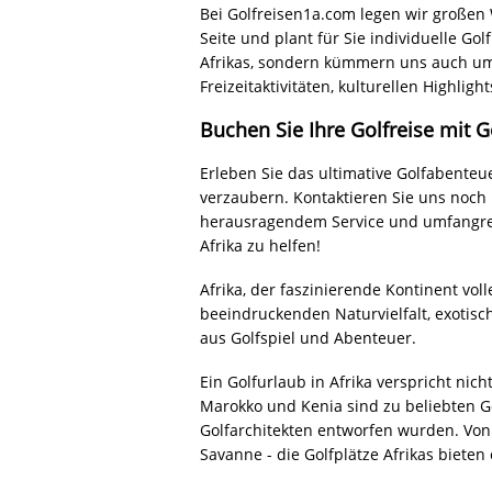
Ein Golfurlaub in Afrika verspricht ein
verbindet. Tauchen Sie ein in die Magi
Bitte lassen Sie mich wissen, wenn Sie
ÄGYPTEN