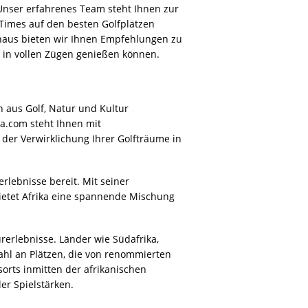
kanischen Landschaften und Kulturen
tklassigen Golfplätzen des Kontinents.
SÜDAFRIKA