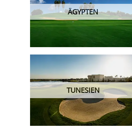
Vereinbaren Sie telefonisch oder per E-Mail ei
Kommen Sie bei 
kompetent