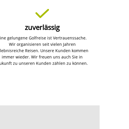
els und Golfplätzen mühelos zusammenstellen.