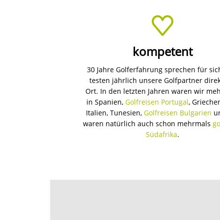
Mit unserer Online-Reiseplanung können 