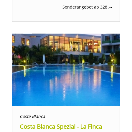
Sonderangebot ab 328 ,--
Costa Blanca
Costa Blanca Spezial - La Finca