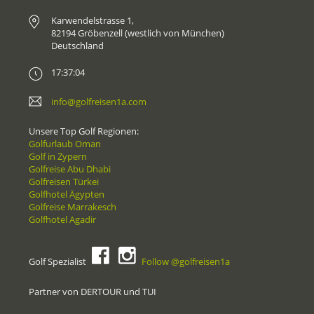
Karwendelstrasse 1,
82194 Gröbenzell (westlich von München)
Deutschland
17:37:04
info@golfreisen1a.com
Unsere Top Golf Regionen:
Golfurlaub Oman
Golf in Zypern
Golfreise Abu Dhabi
Golfreisen Türkei
Golfhotel Ägypten
Golfreise Marrakesch
Golfhotel Agadir
Golf Spezialist
Follow @golfreisen1a
Partner von DERTOUR und TUI