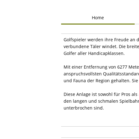
Home
Golfspieler werden ihre Freude an 
verbundene Täler windet. Die breite
Golfer aller Handicapklassen.
Mit einer Entfernung von 6277 Meter
anspruchsvollsten Qualitätsstandar
und Fauna der Region gehalten. Sie 
Diese Anlage ist sowohl für Pros al
den langen und schmalen Spielbahn
unterbrochen sind.