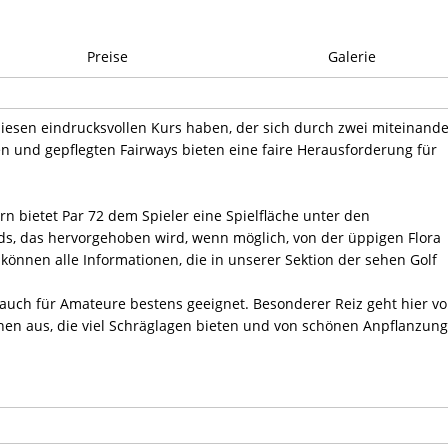
Preise
Galerie
diesen eindrucksvollen Kurs haben, der sich durch zwei miteinand
n und gepflegten Fairways bieten eine faire Herausforderung für
n bietet Par 72 dem Spieler eine Spielfläche unter den
ds, das hervorgehoben wird, wenn möglich, von der üppigen Flora
können alle Informationen, die in unserer Sektion der sehen Golf
s auch für Amateure bestens geeignet. Besonderer Reiz geht hier v
en aus, die viel Schräglagen bieten und von schönen Anpflanzun