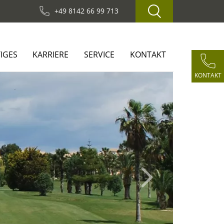
+49 8142 66 99 713
IGES
KARRIERE
SERVICE
KONTAKT
KONTAKT
Next