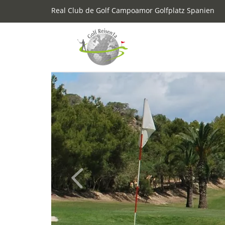
Real Club de Golf Campoamor Golfplatz Spanien
Previous