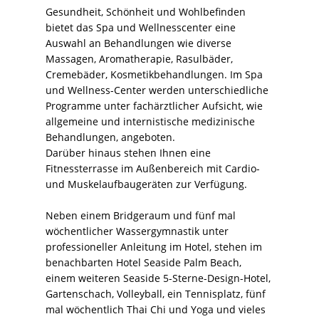
Gesundheit, Schönheit und Wohlbefinden
bietet das Spa und Wellnesscenter eine
Auswahl an Behandlungen wie diverse
Massagen, Aromatherapie, Rasulbäder,
Cremebäder, Kosmetikbehandlungen. Im Spa
und Wellness-Center werden unterschiedliche
Programme unter fachärztlicher Aufsicht, wie
allgemeine und internistische medizinische
Behandlungen, angeboten.
Darüber hinaus stehen Ihnen eine
Fitnessterrasse im Außenbereich mit Cardio-
und Muskelaufbaugeräten zur Verfügung.
Neben einem Bridgeraum und fünf mal
wöchentlicher Wassergymnastik unter
professioneller Anleitung im Hotel, stehen im
benachbarten Hotel Seaside Palm Beach,
einem weiteren Seaside 5-Sterne-Design-Hotel,
Gartenschach, Volleyball, ein Tennisplatz, fünf
mal wöchentlich Thai Chi und Yoga und vieles