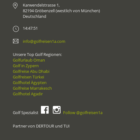
Karwendelstrasse 1,
82194 Gröbenzell (westlich von München)
Deutschland
14:47:51
info@golfreisen1a.com
Unsere Top Golf Regionen:
Golfurlaub Oman
Golf in Zypern
Golfreise Abu Dhabi
Golfreisen Türkei
Golfhotel Ägypten
Golfreise Marrakesch
Golfhotel Agadir
Golf Spezialist
Follow @golfreisen1a
Partner von DERTOUR und TUI