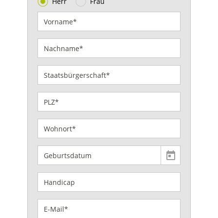
Herr
Frau