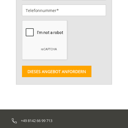
DIESES ANGEBOT ANFORDERN
+49 8142 66 99 713