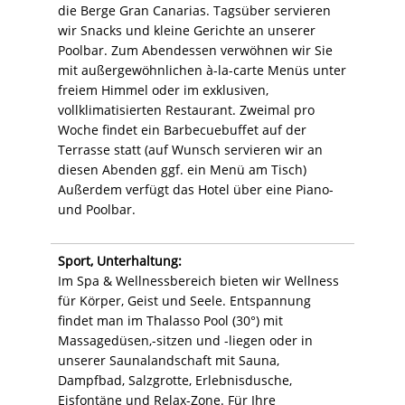
die Berge Gran Canarias. Tagsüber servieren
wir Snacks und kleine Gerichte an unserer
Poolbar. Zum Abendessen verwöhnen wir Sie
mit außergewöhnlichen à-la-carte Menüs unter
freiem Himmel oder im exklusiven,
vollklimatisierten Restaurant. Zweimal pro
Woche findet ein Barbecuebuffet auf der
Terrasse statt (auf Wunsch servieren wir an
diesen Abenden ggf. ein Menü am Tisch)
Außerdem verfügt das Hotel über eine Piano-
und Poolbar.
Sport, Unterhaltung:
Im Spa & Wellnessbereich bieten wir Wellness
für Körper, Geist und Seele. Entspannung
findet man im Thalasso Pool (30°) mit
Massagedüsen,-sitzen und -liegen oder in
unserer Saunalandschaft mit Sauna,
Dampfbad, Salzgrotte, Erlebnisdusche,
Eisfontäne und Relax-Zone. Für Ihre