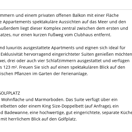
fzimmern und einem privaten offenen Balkon mit einer Fläche
e Appartements spektakuläre Aussichten auf das Meer und den
Außerdem liegt dieser Komplex zentral zwischen dem ersten und
atzes, nur einen kurzen Fußweg vom Clubhaus entfernt.
nd luxuriös ausgestattete Apartments und eignen sich ideal für
 Exklusivität hervorragend eingerichteter Suiten genießen möchten
zwei, drei oder auch vier Schlafzimmern ausgestattet und verfügen
s 123 m². Freuen Sie sich auf einen spektakulären Blick auf den
ischen Pflanzen im Garten der Ferienanlage.
 GOLFPLATZ
m² Wohnfläche und Marmorboden. Das Suite verfügt über ein
elbetten oder einem King Size-Doppelbett (auf Anfrage), ein
 Badewanne, eine hochwertige, gut eingerichtete, separate Küche
it herrlichem Blick auf den Golfplatz.