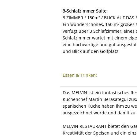
3-Schlafzimmer Suite:
3 ZIMMER / 150m² / BLICK AUF DA
Ein wunderschönes, 150 m² großes 
verfügt über 3 Schlafzimmer, eines 
Schlafzimmer wartet mit einem eig
eine hochwertige und gut ausgesta
und Blick auf den Golfplatz.
Essen & Trinken:
Das MELVIN ist ein fantastisches R
Küchenchef Martin Berasategui zusa
spanischen Küche haben ihm zu wel
ausgezeichnet wurde und damit zu 
MELVIN RESTAURANT bietet den Gäste
Kreativität der Speisen und ein ein