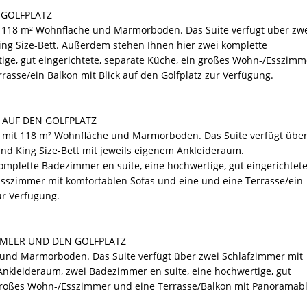
N GOLFPLATZ
t 118 m² Wohnfläche und Marmorboden. Das Suite verfügt über zw
ng Size-Bett. Außerdem stehen Ihnen hier zwei komplette
ige, gut eingerichtete, separate Küche, ein großes Wohn-/Esszimm
rasse/ein Balkon mit Blick auf den Golfplatz zur Verfügung.
CK AUF DEN GOLFPLATZ
 mit 118 m² Wohnfläche und Marmorboden. Das Suite verfügt übe
nd King Size-Bett mit jeweils eigenem Ankleideraum.
mplette Badezimmer en suite, eine hochwertige, gut eingerichtete
sszimmer mit komfortablen Sofas und eine und eine Terrasse/ein
ur Verfügung.
AS MEER UND DEN GOLFPLATZ
 und Marmorboden. Das Suite verfügt über zwei Schlafzimmer mit
Ankleideraum, zwei Badezimmer en suite, eine hochwertige, gut
 großes Wohn-/Esszimmer und eine Terrasse/Balkon mit Panoramabl