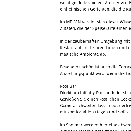
wichtige Rolle spielen. Auf der von 
einheimischen Gerichten, die die Kü
Im MELVIN vereint sich dieses Wiss
Zutaten, die der Speisekarte einen e
In der zauberhaften Umgebung mit Bl
Restaurants mit klaren Linien und 
magische Ambiente ab.
Besonders schön ist auch die Terra
Anziehungspunkt wird, wenn die Li
Pool-Bar
Direkt am Inifinity-Pool befindet si
Genießen Sie einen köstlichen Cock
Gomera schweifen lassen oder erfris
mit komfortablen Liegen und Sofas.
Im Sommer werden hier eine abwech