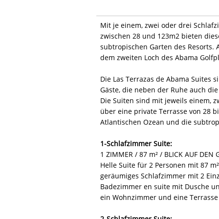
Mit je einem, zwei oder drei Schla
zwischen 28 und 123m2 bieten dies
subtropischen Garten des Resorts. 
dem zweiten Loch des Abama Golfpl
Die Las Terrazas de Abama Suites si
Gäste, die neben der Ruhe auch die
Die Suiten sind mit jeweils einem, 
über eine private Terrasse von 28 bi
Atlantischen Ozean und die subtrop
1-Schlafzimmer Suite:
1 ZIMMER / 87 m² / BLICK AUF DEN
Helle Suite für 2 Personen mit 87 
geräumiges Schlafzimmer mit 2 Einz
Badezimmer en suite mit Dusche und
ein Wohnzimmer und eine Terrasse m
2-Schlafzimmer Suite: