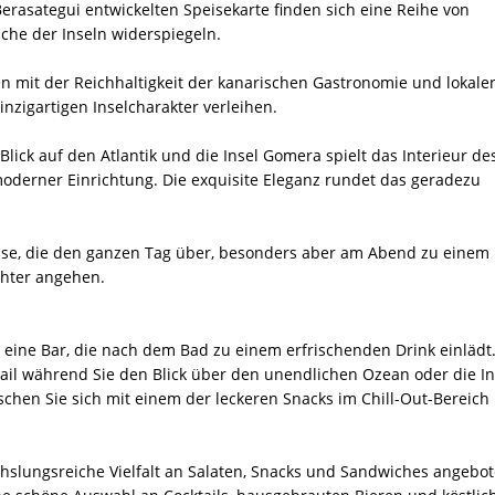
Berasategui entwickelten Speisekarte finden sich eine Reihe von
che der Inseln widerspiegeln.
en mit der Reichhaltigkeit der kanarischen Gastronomie und lokale
inzigartigen Inselcharakter verleihen.
ick auf den Atlantik und die Insel Gomera spielt das Interieur de
moderner Einrichtung. Die exquisite Eleganz rundet das geradezu
sse, die den ganzen Tag über, besonders aber am Abend zu einem
chter angehen.
ch eine Bar, die nach dem Bad zu einem erfrischenden Drink einlädt
tail während Sie den Blick über den unendlichen Ozean oder die In
chen Sie sich mit einem der leckeren Snacks im Chill-Out-Bereich
slungsreiche Vielfalt an Salaten, Snacks und Sandwiches angebot