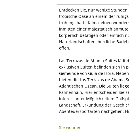
Entdecken Sie, nur wenige Stunden 
tropische Oase an einem der ruhigst
frühlingshafte Klima, einen wunder
inmitten einer majestätisch anmuten
körperlich betätigen oder einfach 
Naturlandschaften, herrliche Bade
offen.
Las Terrazas de Abama Suites lädt d
exklusiven Suiten befinden sich in 
Gemeinde von Guia de Isora. Neben 
bieten die Las Terrazas de Abama S
Atlantischen Ozean. Die Suiten lieg
Palmenhain. Hier entscheiden Sie se
interessanter Möglichkeiten: Golfs
Landschaft, Erkundung der Geschich
Abenteuersportarten nachgehen: Hier
Sie wohnen: