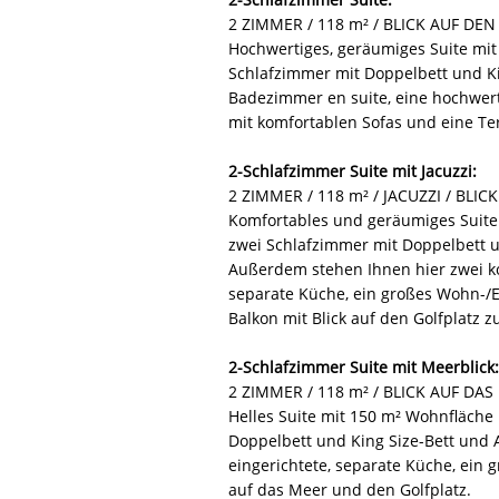
2 ZIMMER / 118 m² / BLICK AUF DE
Hochwertiges, geräumiges Suite mi
Schlafzimmer mit Doppelbett und Ki
Badezimmer en suite, eine hochwert
mit komfortablen Sofas und eine Ter
2-Schlafzimmer Suite mit Jacuzzi:
2 ZIMMER / 118 m² / JACUZZI / BLI
Komfortables und geräumiges Suite
zwei Schlafzimmer mit Doppelbett u
Außerdem stehen Ihnen hier zwei ko
separate Küche, ein großes Wohn-/E
Balkon mit Blick auf den Golfplatz z
2-Schlafzimmer Suite mit Meerblick:
2 ZIMMER / 118 m² / BLICK AUF D
Helles Suite mit 150 m² Wohnfläche
Doppelbett und King Size-Bett und 
eingerichtete, separate Küche, ein
auf das Meer und den Golfplatz.