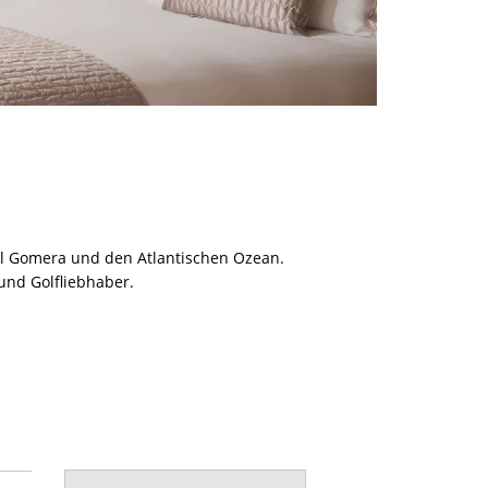
el Gomera und den Atlantischen Ozean.
 und Golfliebhaber.