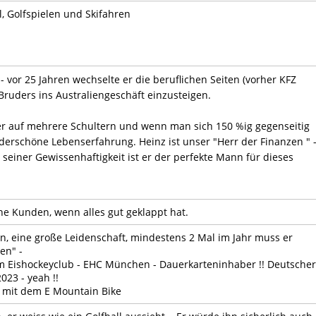
l, Golfspielen und Skifahren
- vor 25 Jahren wechselte er die beruflichen Seiten (vorher KFZ
Bruders ins Australiengeschäft einzusteigen.
ser auf mehrere Schultern und wenn man sich 150 %ig gegenseitig
underschöne Lebenserfahrung. Heinz ist unser "Herr der Finanzen " 
seiner Gewissenhaftigkeit ist er der perfekte Mann für dieses
ne Kunden, wenn alles gut geklappt hat.
n, eine große Leidenschaft, mindestens 2 Mal im Jahr muss er
en" -
m Eishockeyclub - EHC München - Dauerkarteninhaber !! Deutscher
023 - yeah !!
 mit dem E Mountain Bike