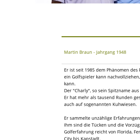
Martin Braun - Jahrgang 1948
Er ist seit 1985 dem Phänomen des k
ein Golfspieler kann nachvollziehen
kann.
Der "Charly", so sein Spitzname aus
Er hat mehr als tausend Runden gesp
auch auf sogenannten Kuhwiesen.
Er sammelte unzählige Erfahrungen 
Ihm sind die Tücken und die Vorzüg
Golferfahrung reicht von Florida, F
City bis Kapstadt.