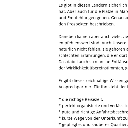
Es gibt in diesen Ländern sicherlic
hat. Aber auch für die Plätze in Ma
und Empfehlungen geben. Genauso ab
den Prospekten beschrieben.
Daneben kamen aber auch viele, vie
empfehlenswert sind. Auch Unsere N
natürlich nicht fehlen. sie gehören 
schlechten Erfahrungen, die er dort
Das dabei auch so manche Enttäusc
der Wirklichkeit übereinstimmten, g
Er gibt dieses reichhaltige Wissen g
Ansprechpartner. Für ihn steht der 
* die richtige Reisezeit,
* perfekt organisierte und verlässl
* gute und richtige Anfahrtsbeschr
* kurze Wege von der Unterkunft zu
* gepflegtes und sauberes Quartier,