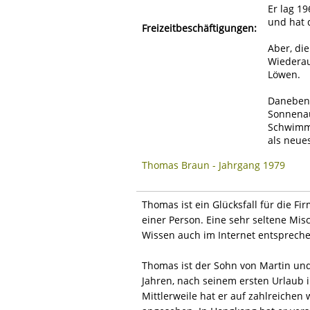
Er lag 1
und hat d
Freizeitbeschäftigungen:
Aber, die
Wiederauf
Löwen.
Daneben 
Sonnenau
Schwimme
als neue
Thomas Braun - Jahrgang 1979
Thomas ist ein Glücksfall für die Fi
einer Person. Eine sehr seltene Mis
Wissen auch im Internet entspreche
Thomas ist der Sohn von Martin und 
Jahren, nach seinem ersten Urlaub 
Mittlerweile hat er auf zahlreichen