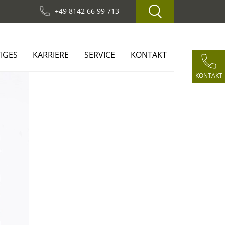
+49 8142 66 99 713
IGES
KARRIERE
SERVICE
KONTAKT
KONTAKT
Next