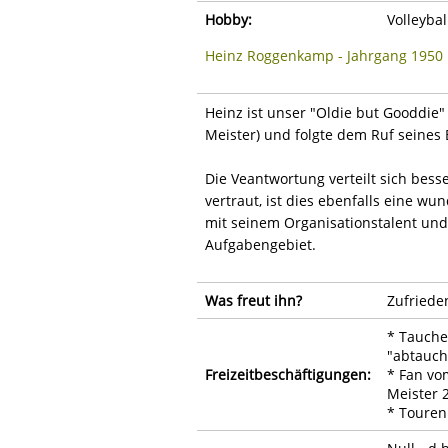
Hobby:
Volleybal
Heinz Roggenkamp - Jahrgang 1950
Heinz ist unser "Oldie but Gooddie" 
Meister) und folgte dem Ruf seines 
Die Veantwortung verteilt sich bes
vertraut, ist dies ebenfalls eine w
mit seinem Organisationstalent und 
Aufgabengebiet.
Was freut ihn?
Zufriede
* Tauche
"abtauch
Freizeitbeschäftigungen:
* Fan vo
Meister 2
* Touren