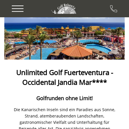
Previous
Next
Unlimited Golf Fuerteventura -
Occidental Jandia Mar****
Golfrunden ohne Limit!
Die Kanarischen Inseln sind ein Paradies aus Sonne,
Strand, atemberaubenden Landschaften,
gastronomischer Vielfalt und Unterhaltung für
Reisende aller Art. Die ganzjährig angenehmen