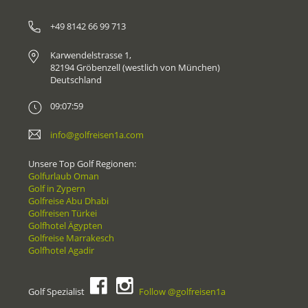
+49 8142 66 99 713
Karwendelstrasse 1,
82194 Gröbenzell (westlich von München)
Deutschland
09:07:59
info@golfreisen1a.com
Unsere Top Golf Regionen:
Golfurlaub Oman
Golf in Zypern
Golfreise Abu Dhabi
Golfreisen Türkei
Golfhotel Ägypten
Golfreise Marrakesch
Golfhotel Agadir
Golf Spezialist
Follow @golfreisen1a