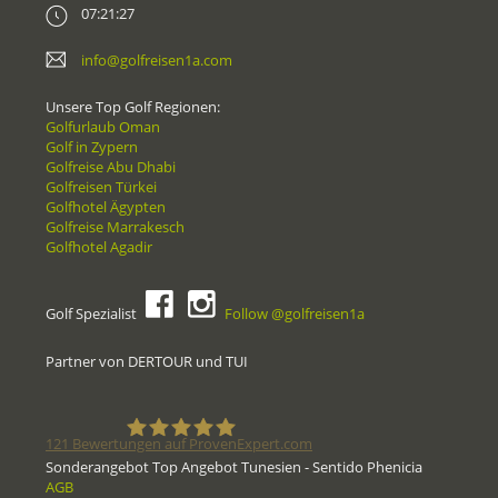
07:21:27
info@golfreisen1a.com
Unsere Top Golf Regionen:
Golfurlaub Oman
Golf in Zypern
Golfreise Abu Dhabi
Golfreisen Türkei
Golfhotel Ägypten
Golfreise Marrakesch
Golfhotel Agadir
Golf Spezialist
Follow @golfreisen1a
Partner von DERTOUR und TUI
121
Bewertungen auf ProvenExpert.com
Sonderangebot Top Angebot Tunesien - Sentido Phenicia
AGB
Golfreisen1a - Golfreisen vom