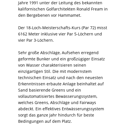
Jahre 1991 unter der Leitung des bekannten
kalifornischen Golfarchitekten Ronald Fream in
den Bergebenen vor Hammamet.
Der 18-Loch-Meisterschafts-Kurs (Par 72) misst
6162 Meter inklusive vier Par 5-Löchern und
vier Par 3-Löchern.
Sehr große Abschläge, Aufsehen erregend
geformte Bunker und ein großzügiger Einsatz
von Wasser charakterisieren seinen
einzigartigen Stil. Die mit modernstem
technischen Einsatz und nach den neuesten
Erkenntnissen erbaute Anlage beinhaltet auf
Sand basierende Greens und ein
vollautomatisiertes Bewässerungssystem,
welches Greens, Abschläge und Fairways
abdeckt. Ein effektives Entwässerungssystem
sorgt das ganze Jahr hindurch für beste
Bedingungen auf dem Platz.