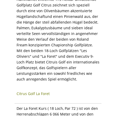
Golfplatz Golf Citrus zeichnet sich speziell
durch eine von Olivenbäumen akzentuierte
Hügellandschaftund einen Pinienwald aus, der
die Hänge der steil abfallenden Hügel bedeckt.
Palmen, Eukalyptusbäume und sieben ideal
verteilte Seen vervollständigen in angenehmer
Weise den Verlauf der beiden von Roland
Fream konzipierten Chapionship Golfplätze.
Mit den beiden 18-Loch Golfplätzen "Les
Oliviers" und "La Foret" und dem Executiv 9-
Loch Platz bietet Citruis Golf ein internationales
Golfkonzept, das Golfspielern aller
Leistungsstärken ein sowohl friedliches wie
auch anregendes Spiel ermöglicht.
Citrus Golf La Foret
Der La Foret Kurs ( 18 Loch, Par 72 ) ist von den
Herrenabschlägen 6 066 Meter und von den