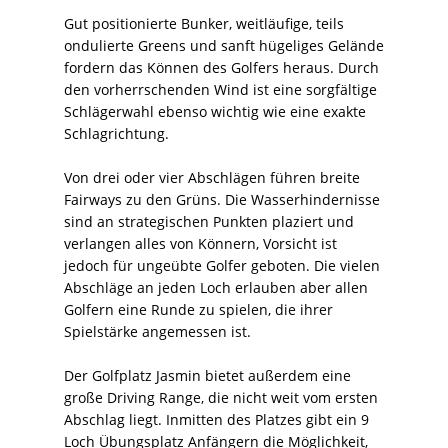
Gut positionierte Bunker, weitläufige, teils
ondulierte Greens und sanft hügeliges Gelände
fordern das Können des Golfers heraus. Durch
den vorherrschenden Wind ist eine sorgfältige
Schlägerwahl ebenso wichtig wie eine exakte
Schlagrichtung.
Von drei oder vier Abschlägen führen breite
Fairways zu den Grüns. Die Wasserhindernisse
sind an strategischen Punkten plaziert und
verlangen alles von Könnern, Vorsicht ist
jedoch für ungeübte Golfer geboten. Die vielen
Abschläge an jeden Loch erlauben aber allen
Golfern eine Runde zu spielen, die ihrer
Spielstärke angemessen ist.
Der Golfplatz Jasmin bietet außerdem eine
große Driving Range, die nicht weit vom ersten
Abschlag liegt. Inmitten des Platzes gibt ein 9
Loch Übungsplatz Anfängern die Möglichkeit,