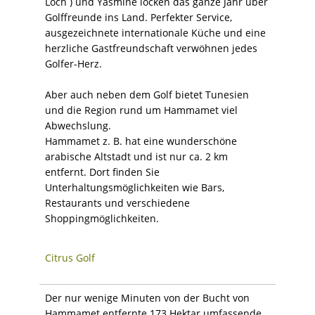
Loch ) und Yasmine locken das ganze Jahr über
Golffreunde ins Land. Perfekter Service,
ausgezeichnete internationale Küche und eine
herzliche Gastfreundschaft verwöhnen jedes
Golfer-Herz.
Aber auch neben dem Golf bietet Tunesien
und die Region rund um Hammamet viel
Abwechslung.
Hammamet z. B. hat eine wunderschöne
arabische Altstadt und ist nur ca. 2 km
entfernt. Dort finden Sie
Unterhaltungsmöglichkeiten wie Bars,
Restaurants und verschiedene
Shoppingmöglichkeiten.
Citrus Golf
Der nur wenige Minuten von der Bucht von
Hammamet entfernte 173 Hektar umfassende