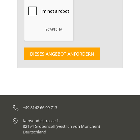
DIESES ANGEBOT ANFORDERN
+49 8142 66 99 713
Karwendelstrasse 1,
82194 Gröbenzell (westlich von München)
Deutschland