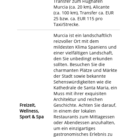
Transfer zum Flughafen
Murcia (ca. 20 km), Alicante
(ca. 100 km), Transfer ca. EUR
25 bzw. ca. EUR 115 pro
Taxi/Strecke.
Murcia ist ein landschaftlich
reizvoller Ort mit dem
mildesten Klima Spaniens und
einer vielfältigen Landschaft,
den Sie unbedingt erkunden
sollten. Besuchen Sie die
charmanten Plätze und Märkte
der Stadt sowie bekannte
Sehenswürdigkeiten wie die
Kathedrale de Santa Maria, ein
Muss mit ihrer exquisiten
Architektur und reichen
Freizeit,
Geschichte. Achten Sie darauf,
Wellness,
in einem der lokalen
Sport & Spa
Restaurants zum Mittagessen
oder Abendessen anzuhalten,
um ein einzigartiges
gastronomisches Erlebnis zu