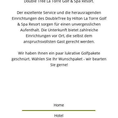
Double Tree La Torre Golf & Spa Resort.
Der exzellente Service und die herausragenden
Einrichtungen des DoubleTree by Hilton La Torre Golf
& Spa Resort sorgen für einen unvergesslichen
Aufenthalt. Die Unterkunft bietet zahlreiche
Einrichtungen vor Ort, die selbst dem
anspruchsvollsten Gast gerecht werden.
Wir haben Ihnen ein paar lukrative Golfpakete
geschnürt. Wählen Sie Ihr Wunschpaket - wir bearten
Sie gerne!
Home
Hotel