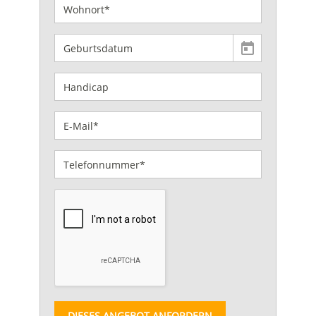
DIESES ANGEBOT ANFORDERN