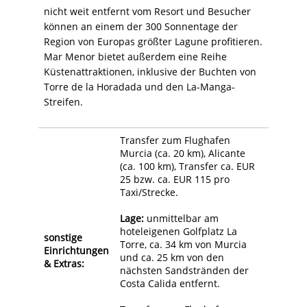
nicht weit entfernt vom Resort und Besucher
können an einem der 300 Sonnentage der
Region von Europas größter Lagune profitieren.
Mar Menor bietet außerdem eine Reihe
Küstenattraktionen, inklusive der Buchten von
Torre de la Horadada und den La-Manga-
Streifen.
Transfer zum Flughafen
Murcia (ca. 20 km), Alicante
(ca. 100 km), Transfer ca. EUR
25 bzw. ca. EUR 115 pro
Taxi/Strecke.
Lage:
unmittelbar am
hoteleigenen Golfplatz La
sonstige
Torre, ca. 34 km von Murcia
Einrichtungen
und ca. 25 km von den
& Extras:
nächsten Sandstränden der
Costa Calida entfernt.