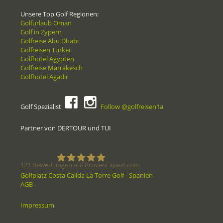
Unsere Top Golf Regionen:
Golfurlaub Oman
Golf in Zypern
Golfreise Abu Dhabi
Golfreisen Türkei
Golfhotel Ägypten
Golfreise Marrakesch
Golfhotel Agadir
Golf Spezialist
Follow @golfreisen1a
Partner von DERTOUR und TUI
121
Bewertungen auf ProvenExpert.com
Golfplatz Costa Calida La Torre Golf - Spanien
AGB
Golfreisen1a - Golfreisen vom
Impressum
Spezialisten