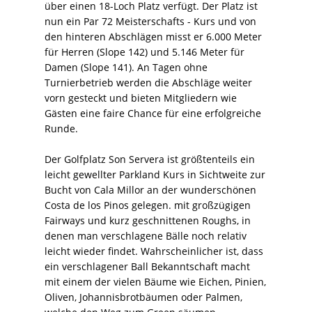
über einen 18-Loch Platz verfügt. Der Platz ist
nun ein Par 72 Meisterschafts - Kurs und von
den hinteren Abschlägen misst er 6.000 Meter
für Herren (Slope 142) und 5.146 Meter für
Damen (Slope 141). An Tagen ohne
Turnierbetrieb werden die Abschläge weiter
vorn gesteckt und bieten Mitgliedern wie
Gästen eine faire Chance für eine erfolgreiche
Runde.
Der Golfplatz Son Servera ist größtenteils ein
leicht gewellter Parkland Kurs in Sichtweite zur
Bucht von Cala Millor an der wunderschönen
Costa de los Pinos gelegen. mit großzügigen
Fairways und kurz geschnittenen Roughs, in
denen man verschlagene Bälle noch relativ
leicht wieder findet. Wahrscheinlicher ist, dass
ein verschlagener Ball Bekanntschaft macht
mit einem der vielen Bäume wie Eichen, Pinien,
Oliven, Johannisbrotbäumen oder Palmen,