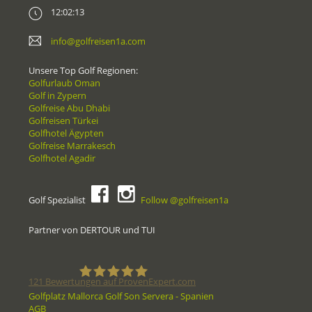
12:02:13
info@golfreisen1a.com
Unsere Top Golf Regionen:
Golfurlaub Oman
Golf in Zypern
Golfreise Abu Dhabi
Golfreisen Türkei
Golfhotel Ägypten
Golfreise Marrakesch
Golfhotel Agadir
Golf Spezialist
Follow @golfreisen1a
Partner von DERTOUR und TUI
121
Bewertungen auf ProvenExpert.com
Golfplatz Mallorca Golf Son Servera - Spanien
AGB