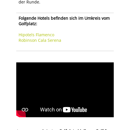
der Runde.
Folgende Hotels befinden sich im Umkreis vom
Golfplatz:
Hipotels Flamenco
Robinson Cala Serena