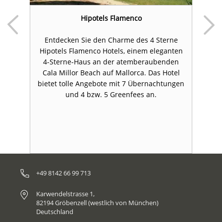
Hipotels Flamenco
Entdecken Sie den Charme des 4 Sterne
r
Hipotels Flamenco Hotels, einem eleganten
4-Sterne-Haus an der atemberaubenden
m
Cala Millor Beach auf Mallorca. Das Hotel
zu
bietet tolle Angebote mit 7 Übernachtungen
und 4 bzw. 5 Greenfees an.
+49 8142 66 99 713
Karwendelstrasse 1,
82194 Gröbenzell (westlich von München)
Deutschland