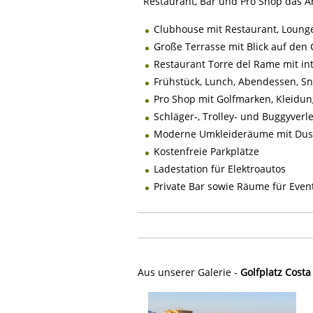
Restaurant, Bar und Pro Shop das 
Clubhouse mit Restaurant, Loung
Große Terrasse mit Blick auf den 
Restaurant Torre del Rame mit in
Frühstück, Lunch, Abendessen, S
Pro Shop mit Golfmarken, Kleidun
Schläger-, Trolley- und Buggyverl
Moderne Umkleideräume mit Dus
Kostenfreie Parkplätze
Ladestation für Elektroautos
Private Bar sowie Räume für Even
Aus unserer Galerie -
Golfplatz Costa