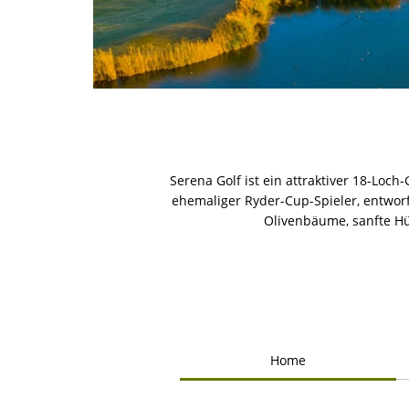
Serena Golf ist ein attraktiver 18-Loc
ehemaliger Ryder-Cup-Spieler, entworf
Olivenbäume, sanfte Hü
Home