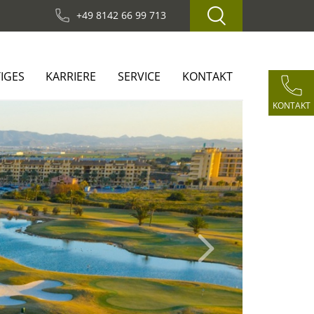
+49 8142 66 99 713
IGES
KARRIERE
SERVICE
KONTAKT
KONTAKT
Next