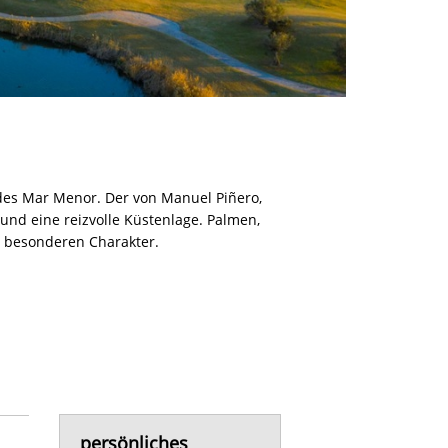
n des Mar Menor. Der von Manuel Piñero,
und eine reizvolle Küstenlage. Palmen,
n besonderen Charakter.
persönliches