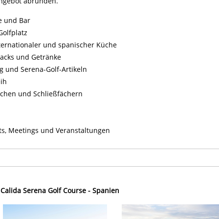
Angebot abrunden.
e und Bar
Golfplatz
ternationaler und spanischer Küche
nacks und Getränke
g und Serena-Golf-Artikeln
eih
chen und Schließfächern
ts, Meetings und Veranstaltungen
 Calida Serena Golf Course - Spanien