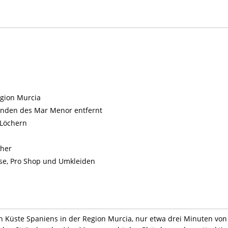
egion Murcia
änden des Mar Menor entfernt
 Löchern
cher
sse, Pro Shop und Umkleiden
en Küste Spaniens in der Region Murcia, nur etwa drei Minuten von