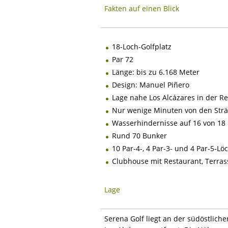
Fakten auf einen Blick
18-Loch-Golfplatz
Par 72
Länge: bis zu 6.168 Meter
Design: Manuel Piñero
Lage nahe Los Alcázares in der R
Nur wenige Minuten von den Str
Wasserhindernisse auf 16 von 18
Rund 70 Bunker
10 Par-4-, 4 Par-3- und 4 Par-5-Lö
Clubhouse mit Restaurant, Terra
Lage
Serena Golf liegt an der südöstlich