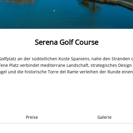
Serena Golf Course
h-Golfplatz an der südöstlichen Küste Spaniens, nahe den Strände
ene Platz verbindet mediterrane Landschaft, strategisches Design 
gel und die historische Torre del Rame verleihen der Runde eine
Preise
Galerie