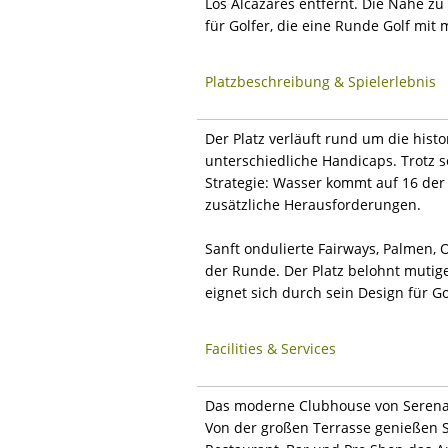
Los Alcázares entfernt. Die Nähe z
für Golfer, die eine Runde Golf mi
Platzbeschreibung & Spielerlebnis
Der Platz verläuft rund um die hist
unterschiedliche Handicaps. Trotz s
Strategie: Wasser kommt auf 16 der 
zusätzliche Herausforderungen.
Sanft ondulierte Fairways, Palmen
der Runde. Der Platz belohnt mutig
eignet sich durch sein Design für Go
Facilities & Services
Das moderne Clubhouse von Serena G
Von der großen Terrasse genießen S