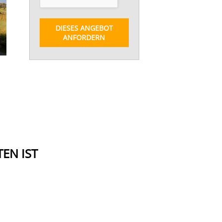
DIESES ANGEBOT
ANFORDERN
EN IST
SPANIEN