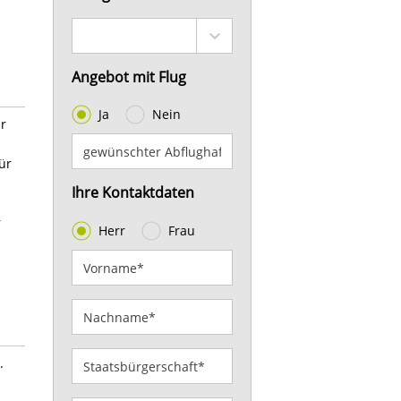
Angebot mit Flug
Ja
Nein
ür
ür
Ihre Kontaktdaten
r
Herr
Frau
.