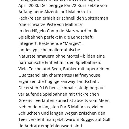
April 2000. Der bergige Par 72 Kurs setzte von
Anfang neue Akzente auf Mallorca. In
Fachkreisen erhielt er schnell den Spitznamen
"die schwarze Piste von Mallorca".
In den Hügeln Camp de Mars wurden die
Spielbahnen perfekt in die Landschaft
integriert. Bestehende "Marges" -
landestypische mallorquinische
Natursteinmauern ohne Mörtel - bilden eine
harmonische Einheit mit den Spielbahnen.
Viele Teiche und Seen, Bunker mit lupenreinem
Quarzsand, ein charmantes Halfwayhouse
ergänzen die hüglige Fairway-Landschaft.
Die ersten 9 Löcher - schmale, stetig bergauf
verlaufende Spielbahnen mit trickreichen
Greens - verlaufen zunächst abseits vom Meer.
Neben dem längsten Par 5 Mallorcas, vielen
Schluchten und langen Wegen zwischen den
Tees versteht man jetzt, warum Buggys auf Golf
de Andratx empfehlenswert sind.