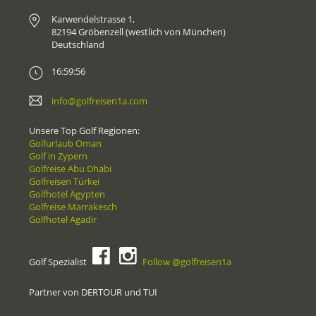
Karwendelstrasse 1,
82194 Gröbenzell (westlich von München)
Deutschland
16:59:56
info@golfreisen1a.com
Unsere Top Golf Regionen:
Golfurlaub Oman
Golf in Zypern
Golfreise Abu Dhabi
Golfreisen Türkei
Golfhotel Ägypten
Golfreise Marrakesch
Golfhotel Agadir
Golf Spezialist
Follow @golfreisen1a
Partner von DERTOUR und TUI