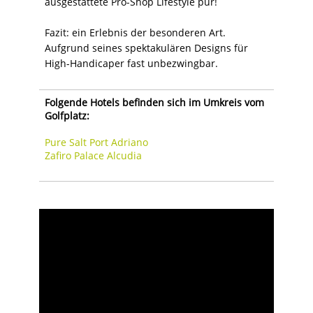
ausgestattete Pro-Shop Lifestyle pur!
Fazit: ein Erlebnis der besonderen Art.
Aufgrund seines spektakulären Designs für
High-Handicaper fast unbezwingbar.
Folgende Hotels befinden sich im Umkreis vom
Golfplatz:
Pure Salt Port Adriano
Zafiro Palace Alcudia