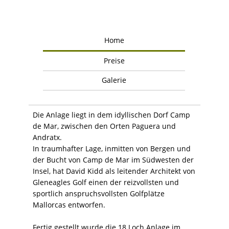
Home
Preise
Galerie
Die Anlage liegt in dem idyllischen Dorf Camp
de Mar, zwischen den Orten Paguera und
Andratx.
In traumhafter Lage, inmitten von Bergen und
der Bucht von Camp de Mar im Südwesten der
Insel, hat David Kidd als leitender Architekt von
Gleneagles Golf einen der reizvollsten und
sportlich anspruchsvollsten Golfplätze
Mallorcas entworfen.
Fertig gestellt wurde die 18 Loch Anlage im