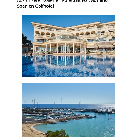
Aus unserer Galerie -
Pure Salt Port Adriano
Spanien Golfhotel