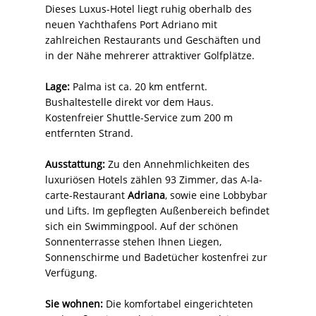
Dieses Luxus-Hotel liegt ruhig oberhalb des
neuen Yachthafens Port Adriano mit
zahlreichen Restaurants und Geschäften und
in der Nähe mehrerer attraktiver Golfplätze.
Lage:
Palma ist ca. 20 km entfernt.
Bushaltestelle direkt vor dem Haus.
Kostenfreier Shuttle-Service zum 200 m
entfernten Strand.
Ausstattung:
Zu den Annehmlichkeiten des
luxuriösen Hotels zählen 93 Zimmer, das A-la-
carte-Restaurant
Adriana
, sowie eine Lobbybar
und Lifts. Im gepflegten Außenbereich befindet
sich ein Swimmingpool. Auf der schönen
Sonnenterrasse stehen Ihnen Liegen,
Sonnenschirme und Badetücher kostenfrei zur
Verfügung.
Sie wohnen:
Die komfortabel eingerichteten