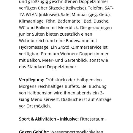
und großzügig geschnittenen Doppelzimmer
verfügen über Sitzecke (teilweise), Telefon, SAT-
TV, WLAN (inklusive), Safe, Minibar (geg. Geb.),
Klimaanlage, Föhn, Bademäntel, Bad, Dusche,
WC und Balkon mit Meerblick. Die geräumigen
Junior Suiten bieten zusätzlich einen
Wohnbereich und eine Badewanne mit
Hydromassage. Ein 24Std.-Zimmerservice ist
verfügbar. Premium Wohnen: Doppelzimmer
mit Balkon, Meer- und Gartenblick, sonst wie
das Standard Doppelzimmer.
Verpflegung:
Frühstück oder Halbpension.
Morgens reichhaltiges Buffets. Bei Buchung
von Halbpension wird Ihnen abends ein 3-
Gang-Menü serviert. Diätküche ist auf Anfrage
vor Ort möglich.
Sport & Aktivitäten - Inklusive:
Fitnessraum.
Gegen Gebühr:
Wassersportmöglichkeiten.