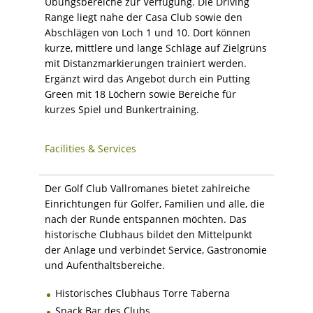
Übungsbereiche zur Verfügung. Die Driving
Range liegt nahe der Casa Club sowie den
Abschlägen von Loch 1 und 10. Dort können
kurze, mittlere und lange Schläge auf Zielgrüns
mit Distanzmarkierungen trainiert werden.
Ergänzt wird das Angebot durch ein Putting
Green mit 18 Löchern sowie Bereiche für
kurzes Spiel und Bunkertraining.
Facilities & Services
Der Golf Club Vallromanes bietet zahlreiche
Einrichtungen für Golfer, Familien und alle, die
nach der Runde entspannen möchten. Das
historische Clubhaus bildet den Mittelpunkt
der Anlage und verbindet Service, Gastronomie
und Aufenthaltsbereiche.
Historisches Clubhaus Torre Taberna
Snack Bar des Clubs