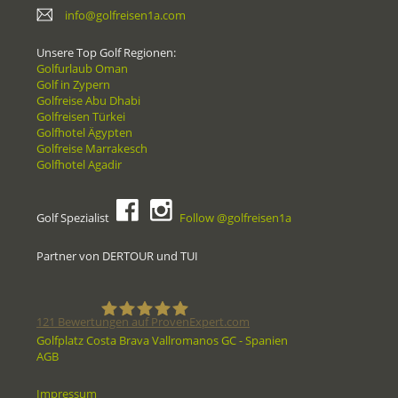
info@golfreisen1a.com
Unsere Top Golf Regionen:
Golfurlaub Oman
Golf in Zypern
Golfreise Abu Dhabi
Golfreisen Türkei
Golfhotel Ägypten
Golfreise Marrakesch
Golfhotel Agadir
Golf Spezialist
Follow @golfreisen1a
Partner von DERTOUR und TUI
121
Bewertungen auf ProvenExpert.com
Golfplatz Costa Brava Vallromanos GC - Spanien
AGB
Golfreisen1a - Golfreisen vom
Impressum