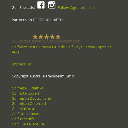
Golf Spezialist
Follow @golfreisen1a
Partner von DERTOUR und TUI
121
Bewertungen auf ProvenExpert.com
Golfplatz Costa Almeria Club de Golf Playa Serena - Spanien
AGB
Golfreisen1a - Golfreisen vom
Impressum
Spezialisten
Copyright Australia-Travelteam GmbH
Golfreise Südafrika
Golfhotel Zypern
Golfreisen Deutschland
Golfreisen Österreich
Golf Mallorca
Golf Gran Canaria
Golf Teneriffa
Golf Fuerteventura