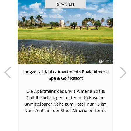
SPANIEN
olf
Langzeit-Urlaub - Apartments Envia Almeria
Al
Spa & Golf Resort
Die Apartmens des Envia Almeria Spa &
Golf Resorts liegen mitten in La Envia in
unmittelbarer Nähe zum Hotel, nur 16 km
vom Zentrum der Stadt Almeria entfernt.
l