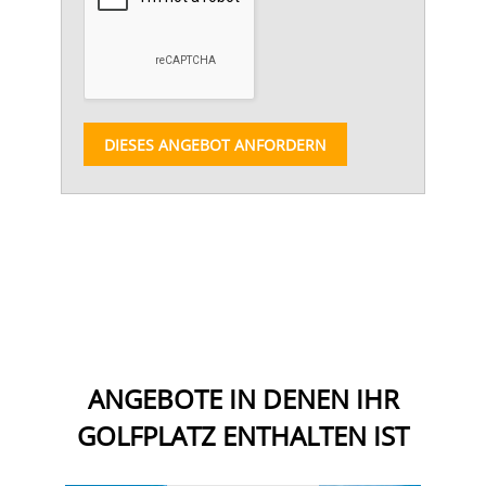
DIESES ANGEBOT ANFORDERN
ANGEBOTE IN DENEN IHR
GOLFPLATZ ENTHALTEN IST