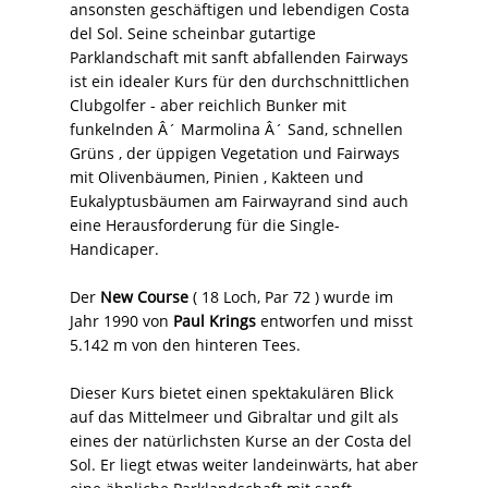
ansonsten geschäftigen und lebendigen Costa
del Sol. Seine scheinbar gutartige
Parklandschaft mit sanft abfallenden Fairways
ist ein idealer Kurs für den durchschnittlichen
Clubgolfer - aber reichlich Bunker mit
funkelnden Â´ Marmolina Â´ Sand, schnellen
Grüns , der üppigen Vegetation und Fairways
mit Olivenbäumen, Pinien , Kakteen und
Eukalyptusbäumen am Fairwayrand sind auch
eine Herausforderung für die Single-
Handicaper.
Der
New Course
( 18 Loch, Par 72 ) wurde im
Jahr 1990 von
Paul Krings
entworfen und misst
5.142 m von den hinteren Tees.
Dieser Kurs bietet einen spektakulären Blick
auf das Mittelmeer und Gibraltar und gilt als
eines der natürlichsten Kurse an der Costa del
Sol. Er liegt etwas weiter landeinwärts, hat aber