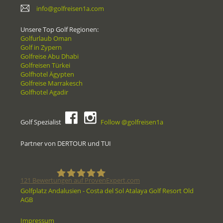
info@golfreisen1a.com
Unsere Top Golf Regionen:
Golfurlaub Oman
Golf in Zypern
Golfreise Abu Dhabi
Golfreisen Türkei
Golfhotel Ägypten
Golfreise Marrakesch
Golfhotel Agadir
Golf Spezialist
Follow @golfreisen1a
Partner von DERTOUR und TUI
121
Bewertungen auf ProvenExpert.com
Golfplatz Andalusien - Costa del Sol Atalaya Golf Resort Old
AGB
Golfreisen1a - Golfreisen vom
Impressum