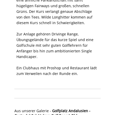
eine ähnliche Parklandschaft mit sanft
hügeligen Fairways und großen, schnellen
Grüns. Der Kurs verlangt genaue Abschläge
von den Tees. Wilde Longhitter kommen auf
diesem Kurs schnell in Schwierigkeiten.
Zur Anlage gehören Drivinge Range,
Übungsgelände für das kurze Spiel und eine
Golfschule mit sehr guten Golflehrern für
Anfänger bis hin zum ambitionierten Single
Handicaper.
Ein Clubhaus mit Proshop und Restaurant lädt
zum Verweilen nach der Runde ein.
Aus unserer Galerie -
Golfplatz Andalusien -