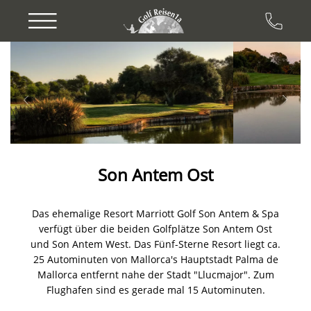
Previous
Next
Son Antem Ost
Das ehemalige Resort Marriott Golf Son Antem & Spa
verfügt über die beiden Golfplätze Son Antem Ost
und Son Antem West. Das Fünf-Sterne Resort liegt ca.
25 Autominuten von Mallorca's Hauptstadt Palma de
Mallorca entfernt nahe der Stadt "Llucmajor". Zum
Flughafen sind es gerade mal 15 Autominuten.