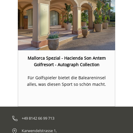
Mallorca Spezial - Hacienda Son Antem
Golfresort - Autograph Collection
Für Golfspieler bietet die Baleareninsel
alles, was diesen Sport so schön macht.
+49 8142 66 99 713
Karwendelstrasse 1,