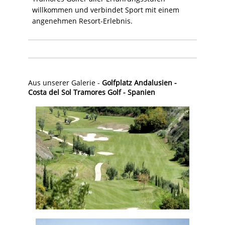
willkommen und verbindet Sport mit einem
angenehmen Resort-Erlebnis.
Aus unserer Galerie -
Golfplatz Andalusien -
Costa del Sol Tramores Golf - Spanien