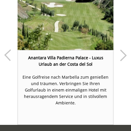
Anantara Villa Padierna Palace - Luxus
Urlaub an der Costa del Sol
Eine Golfreise nach Marbella zum genießen
in
und träumen. Verbringen Sie Ihren
C
Golfurlaub in einem einmaligen Hotel mit
herausragendem Service und in stilvollem
Ambiente.