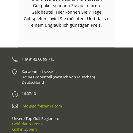
Golfpaket schonen Sie auch Ihren
Geldbeutel. Hier können Sie 7 Tage
Golfspielen soviel Sie möchten. Und das zu
einem unglaublich günstigen Preis.
+49 8142 66 99 713
Karwendelstrasse 1,
82194 Gröbenzell (westlich von München)
Deutschland
16:07:10
info@golfreisen1a.com
Unsere Top Golf Regionen:
Golfurlaub Oman
Golf in Zypern