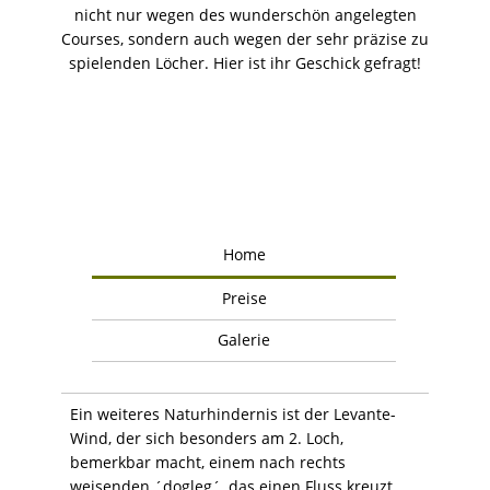
nicht nur wegen des wunderschön angelegten
Courses, sondern auch wegen der sehr präzise zu
spielenden Löcher. Hier ist ihr Geschick gefragt!
Home
Preise
Galerie
Ein weiteres Naturhindernis ist der Levante-
Wind, der sich besonders am 2. Loch,
bemerkbar macht, einem nach rechts
weisenden ´dogleg´, das einen Fluss kreuzt.