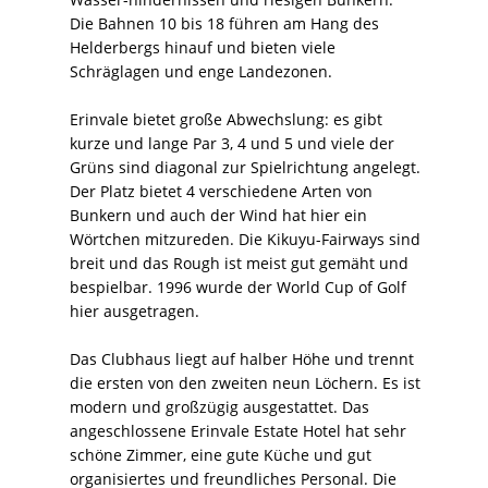
Die Bahnen 10 bis 18 führen am Hang des
Helderbergs hinauf und bieten viele
Schräglagen und enge Landezonen.
Erinvale bietet große Abwechslung: es gibt
kurze und lange Par 3, 4 und 5 und viele der
Grüns sind diagonal zur Spielrichtung angelegt.
Der Platz bietet 4 verschiedene Arten von
Bunkern und auch der Wind hat hier ein
Wörtchen mitzureden. Die Kikuyu-Fairways sind
breit und das Rough ist meist gut gemäht und
bespielbar. 1996 wurde der World Cup of Golf
hier ausgetragen.
Das Clubhaus liegt auf halber Höhe und trennt
die ersten von den zweiten neun Löchern. Es ist
modern und großzügig ausgestattet. Das
angeschlossene Erinvale Estate Hotel hat sehr
schöne Zimmer, eine gute Küche und gut
organisiertes und freundliches Personal. Die