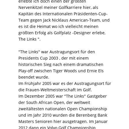
erlebte ich doch einen der größten
Nervenkitzel meiner Golfkarriere hier, als
Kapitän des Internationalen Präsidenten-Cup-
Team gegen Jack Nicklaus American-Team, und
es ist die Heimat wo ich vielleicht meinen
größten Erfolg als Golfplatz -Designer erlebe,
The Links ".
"The Links" war Austragungsort für den
Presidents Cup 2003 , der mit einem
historischen Sieg nach einem dramatischen
Play-off zwischen Tiger Woods und Ernie Els
beendet wurde.
Im Frühjahr 2005 war es der Austragungsort für
die Frauen-Weltmeisterschaft im Golf.
Im Dezember 2005 war "The Links" Gastgeber
der South African Open, der weltweit
zweitältesten nationalen Open Championship
und im Jahr 2010 wurden die Berenberg Bank
Masters Senioren hier ausgetragen. Im Januar
2012 dann ein Volvo Golf Championship