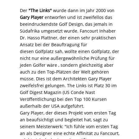
Der
"The Links"
wurde dann im Jahr 2000 von
Gary Player
entworfen und ist zweifellos das
beeindruckendste Golf Design, das jemals in
Südafrika umgesetzt wurde. Fancourt Inhaber
Dr. Hasso Plattner, der einen sehr praktischen
Ansatz bei der Beauftragung für
diesen Golfplatz sah, wollte einen Golfplatz, der
nicht nur eine außergewöhnliche Prüfung für
jeden Golfer wäre , sondern gleichzeitig aber
auch zu den Top-Plätzen der Welt gehören
müsse. Dies ist dem Architekten Gary Player
zweifelsfrei gelungen. The Links ist Platz 30 im
Golf Digest Magazin (US Conde Nast
Veröffentlichung) bei den Top 100 Kursen
außerhalb der USA aufgeführt.
Gary Player, der dieses Projekt vom ersten Tag
an beaufsichtigt und begleitet hat, sagt zu
seinem Meisterwerk: "Ich fühle vom ersten Tag
an als Designer eine echte Affinität zu Fancourt,