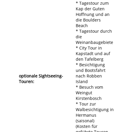
* Tagestour zum
Kap der Guten
Hoffnung und an
die Boulders
Beach
* Tagestour durch
die
Weinanbaugebiete
* City Tour in
Kapstadt und auf
den Tafelberg
* Besichtigung
und Bootsfahrt
optionale Sightseeing-
nach Robben
Touren:
Island
* Besuch vom
Weingut
Kirstenbosch
* Tour zur
Walbesichtigung in
Hermanus
(saisonal)
(Kosten für
geführte Touren