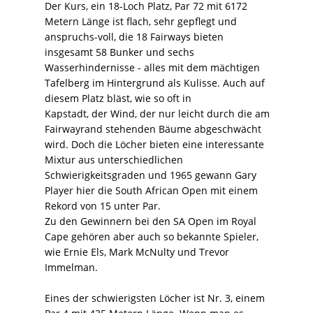
Der Kurs, ein 18-Loch Platz, Par 72 mit 6172
Metern Länge ist flach, sehr gepflegt und
anspruchs-voll, die 18 Fairways bieten
insgesamt 58 Bunker und sechs
Wasserhindernisse - alles mit dem mächtigen
Tafelberg im Hintergrund als Kulisse. Auch auf
diesem Platz bläst, wie so oft in
Kapstadt, der Wind, der nur leicht durch die am
Fairwayrand stehenden Bäume abgeschwächt
wird. Doch die Löcher bieten eine interessante
Mixtur aus unterschiedlichen
Schwierigkeitsgraden und 1965 gewann Gary
Player hier die South African Open mit einem
Rekord von 15 unter Par.
Zu den Gewinnern bei den SA Open im Royal
Cape gehören aber auch so bekannte Spieler,
wie Ernie Els, Mark McNulty und Trevor
Immelman.
Eines der schwierigsten Löcher ist Nr. 3, einem