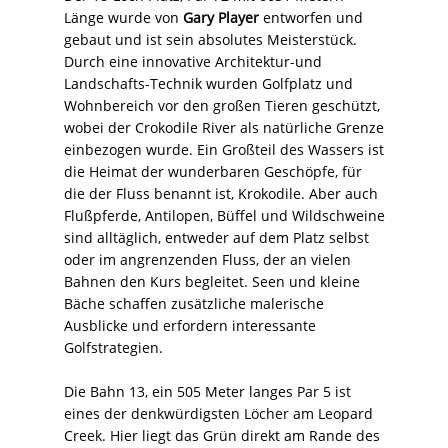
Länge wurde von
Gary Player
entworfen und
gebaut und ist sein absolutes Meisterstück.
Durch eine innovative Architektur-und
Landschafts-Technik wurden Golfplatz und
Wohnbereich vor den großen Tieren geschützt,
wobei der Crokodile River als natürliche Grenze
einbezogen wurde. Ein Großteil des Wassers ist
die Heimat der wunderbaren Geschöpfe, für
die der Fluss benannt ist, Krokodile. Aber auch
Flußpferde, Antilopen, Büffel und Wildschweine
sind alltäglich, entweder auf dem Platz selbst
oder im angrenzenden Fluss, der an vielen
Bahnen den Kurs begleitet. Seen und kleine
Bäche schaffen zusätzliche malerische
Ausblicke und erfordern interessante
Golfstrategien.
Die Bahn 13, ein 505 Meter langes Par 5 ist
eines der denkwürdigsten Löcher am Leopard
Creek. Hier liegt das Grün direkt am Rande des