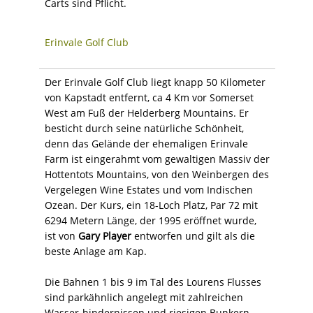
Carts sind Pflicht.
Erinvale Golf Club
Der Erinvale Golf Club liegt knapp 50 Kilometer
von Kapstadt entfernt, ca 4 Km vor Somerset
West am Fuß der Helderberg Mountains. Er
besticht durch seine natürliche Schönheit,
denn das Gelände der ehemaligen Erinvale
Farm ist eingerahmt vom gewaltigen Massiv der
Hottentots Mountains, von den Weinbergen des
Vergelegen Wine Estates und vom Indischen
Ozean. Der Kurs, ein 18-Loch Platz, Par 72 mit
6294 Metern Länge, der 1995 eröffnet wurde,
ist von
Gary Player
entworfen und gilt als die
beste Anlage am Kap.
Die Bahnen 1 bis 9 im Tal des Lourens Flusses
sind parkähnlich angelegt mit zahlreichen
Wasser-hindernissen und riesigen Bunkern.