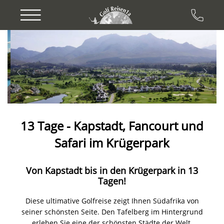
Previous
Next
13 Tage - Kapstadt, Fancourt und
Safari im Krügerpark
Von Kapstadt bis in den Krügerpark in 13
Tagen!
Diese ultimative Golfreise zeigt Ihnen Südafrika von
seiner schönsten Seite. Den Tafelberg im Hintergrund
erleben Sie eine der schönsten Städte der Welt,