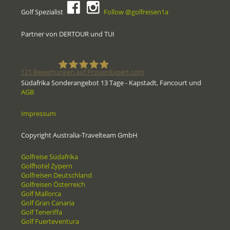
Golf Spezialist
Follow @golfreisen1a
Partner von DERTOUR und TUI
121
Bewertungen auf ProvenExpert.com
Südafrika Sonderangebot 13 Tage - Kapstadt, Fancourt und
AGB
Golfreisen1a - Golfreisen vom
Impressum
Spezialisten
Copyright Australia-Travelteam GmbH
Golfreise Südafrika
Golfhotel Zypern
Golfreisen Deutschland
Golfreisen Österreich
Golf Mallorca
Golf Gran Canaria
Golf Teneriffa
Golf Fuerteventura