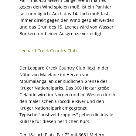
Par 4 mit 435 Metern Länge. Wenn man es
gegen den Wind spielen muß, ist ein Par hier
fast unmöglich. Auch das 14. Loch muß fast
immer direkt gegen den Wind gespielt werden
und das Grün des 15. Loches wird von Wasser,
Bunkern und einer Ausgrenze verteidigt.
Leopard Creek Country Club
Der Leopard Creek Country Club liegt in der
Nähe von Malelane im Herzen von
Mpumalanga, an der südlichen Grenze des
Krüger Nationalparks. Das 360 Hektar große
Gelände wird im Norden und im Westen durch
den malerischen Crocodile River und den
Krüger Nationalpark eingegrenzt.
Typische "bushveld koppies" geben die ideale
Kulisse für diesen herrlichen Kurs.
Der 18-Loch Platz, Par 72 mit 6631 Metern