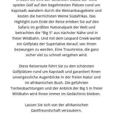
spielen Golf auf den begehrtesten Plätzen rund um
Kapstadt, wandern durch die Weinanbaugebiete und
kosten die herrlichsten Weine Südafrikas. Das
Highlight zum Ende der Reise erleben Sie auf den
Safaris im größten Nationalpark der Welt und
betrachten die "Big 5" aus nächster Nähe und in
freier Wildbahn. Und mit dem Leopard Creek wartet
ein Golfplatz der Superlative darauf, von Ihnen
bezwungen zu werden. Eine Traumreise, die ganz
sicher viel zu schnell vergehen wird.
Diese Reiseroute führt Sie zu den schönsten
Golfplätzen rund um Kapstadt und garantiert Ihnen
unvergessliche Augenblicke in der freien Natur und
im afrikanischen Bush. Die geführten
Tierbeobachtungen und der Anblick der Big 5 in freier
Wildbahn wird Ihnen immer im Gedächtnis bleiben.
Lassen Sie sich von der afrikanischen
Gastfreundschaft verzaubern.