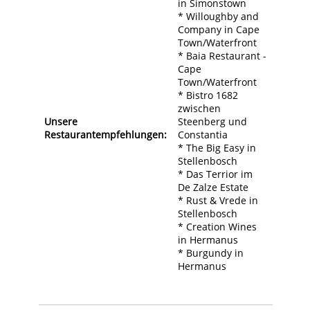
in Simonstown
* Willoughby and
Company in Cape
Town/Waterfront
* Baia Restaurant -
Cape
Town/Waterfront
* Bistro 1682
zwischen
Unsere
Steenberg und
Restaurantempfehlungen:
Constantia
* The Big Easy in
Stellenbosch
* Das Terrior im
De Zalze Estate
* Rust & Vrede in
Stellenbosch
* Creation Wines
in Hermanus
* Burgundy in
Hermanus