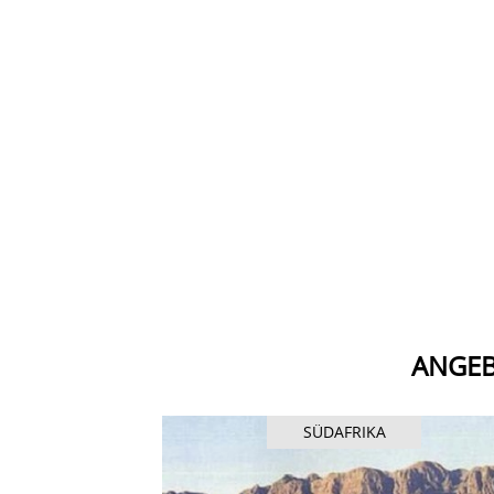
ANGEB
SÜDAFRIKA