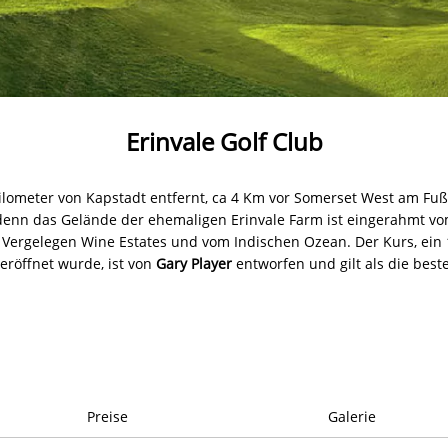
Erinvale Golf Club
Kilometer von Kapstadt entfernt, ca 4 Km vor Somerset West am Fu
 denn das Gelände der ehemaligen Erinvale Farm ist eingerahmt vo
ergelegen Wine Estates und vom Indischen Ozean. Der Kurs, ein 1
eröffnet wurde, ist von
Gary Player
entworfen und gilt als die best
Preise
Galerie