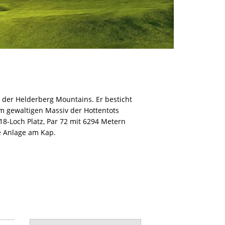
ß der Helderberg Mountains. Er besticht
m gewaltigen Massiv der Hottentots
8-Loch Platz, Par 72 mit 6294 Metern
e Anlage am Kap.