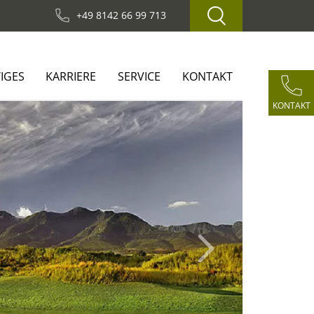
+49 8142 66 99 713
IGES
KARRIERE
SERVICE
KONTAKT
KONTAKT
Next