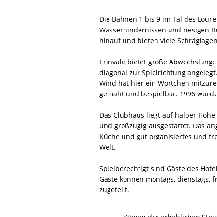
Die Bahnen 1 bis 9 im Tal des Loure
Wasserhindernissen und riesigen B
hinauf und bieten viele Schräglag
Erinvale bietet große Abwechslung: 
diagonal zur Spielrichtung angelegt
Wind hat hier ein Wörtchen mitzured
gemäht und bespielbar. 1996 wurde 
Das Clubhaus liegt auf halber Höhe
und großzügig ausgestattet. Das an
Küche und gut organisiertes und fre
Welt.
Spielberechtigt sind Gäste des Hote
Gäste können montags, dienstags, f
zugeteilt.
Wegen der erheblichen Steig