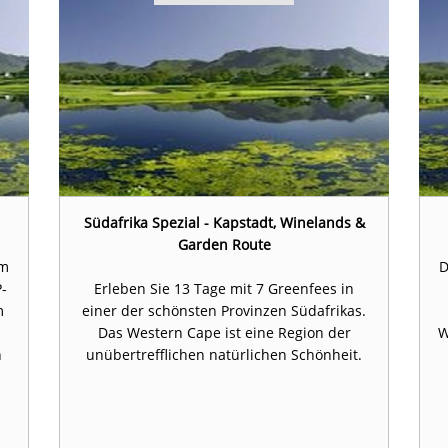
Südafrika Spezial - Kapstadt, Winelands &
Garden Route
um
D
P-
Erleben Sie 13 Tage mit 7 Greenfees in
m
einer der schönsten Provinzen Südafrikas.
Das Western Cape ist eine Region der
W
n
unübertrefflichen natürlichen Schönheit.