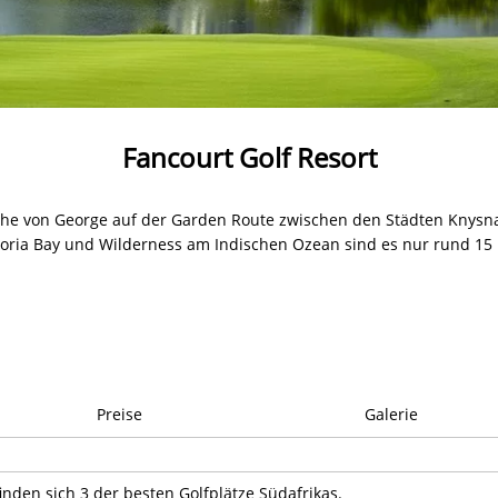
Fancourt Golf Resort
 Nähe von George auf der Garden Route zwischen den Städten Knys
toria Bay und Wilderness am Indischen Ozean sind es nur rund 15
Preise
Galerie
inden sich 3 der besten Golfplätze Südafrikas.