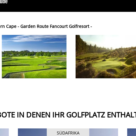
rn Cape - Garden Route Fancourt Golfresort -
OTE IN DENEN IHR GOLFPLATZ ENTHALT
SÜDAFRIKA