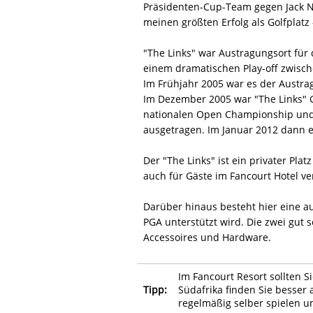
Präsidenten-Cup-Team gegen Jack Nic
meinen größten Erfolg als Golfplatz 
"The Links" war Austragungsort für 
einem dramatischen Play-off zwisch
Im Frühjahr 2005 war es der Austrag
Im Dezember 2005 war "The Links" G
nationalen Open Championship und 
ausgetragen. Im Januar 2012 dann e
Der "The Links" ist ein privater Pla
auch für Gäste im Fancourt Hotel ve
Darüber hinaus besteht hier eine a
PGA unterstützt wird. Die zwei gut 
Accessoires und Hardware.
Im Fancourt Resort sollten S
Tipp:
Südafrika finden Sie besser
regelmäßig selber spielen u