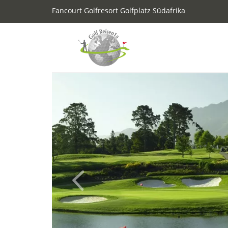
Fancourt Golfresort Golfplatz Südafrika
Previous