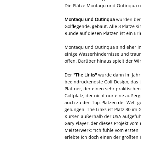
Die Plätze Montaqu und Outinqua u
Montaqu und Outinqua
wurden bere
Golflegende, gebaut. Alle 3 Plätze s
Runde auf diesen Plätzen ist ein Er
Montaqu und Outinqua sind eher im 
einige Wasserhindernisse und traum
offen. Darüber hinaus spielt der W
Der
"The Links"
wurde dann im Jahr
beeindruckendste Golf Design, das 
Plattner, der einen sehr praktischen
Golfplatz, der nicht nur eine außer
auch zu den Top-Plätzen der Welt ge
gelungen. The Links ist Platz 30 im
Kursen außerhalb der USA aufgefüh
Gary Player, der dieses Projekt vom 
Meisterwerk: "Ich fühle vom ersten T
erlebte ich doch einen der größten N