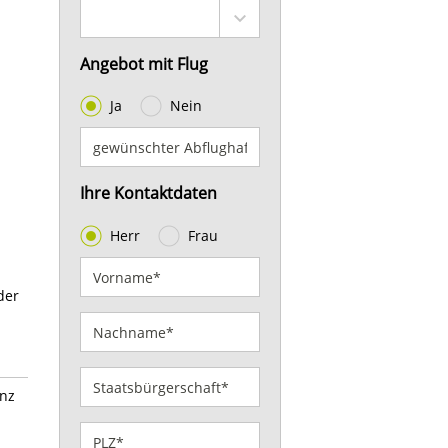
Angebot mit Flug
Ja
Nein
Ihre Kontaktdaten
Herr
Frau
der
anz