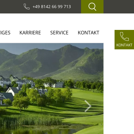
+49 8142 66 99 713
IGES
KARRIERE
SERVICE
KONTAKT
KONTAKT
Next