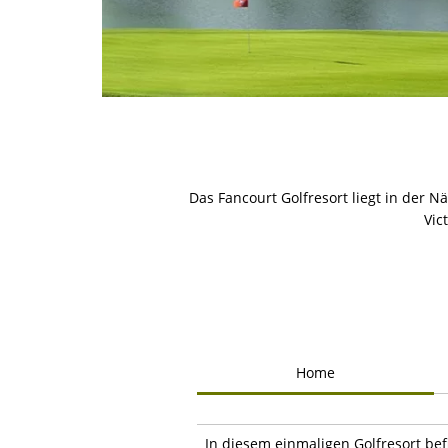
Das Fancourt Golfresort liegt in der
Vic
Home
In diesem einmaligen Golfresort bef