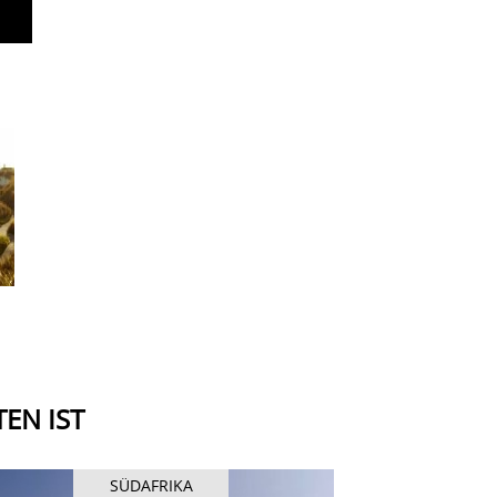
EN IST
SÜDAFRIKA