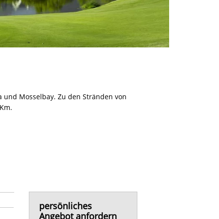
na und Mosselbay. Zu den Stränden von
 Km.
persönliches
Angebot anfordern