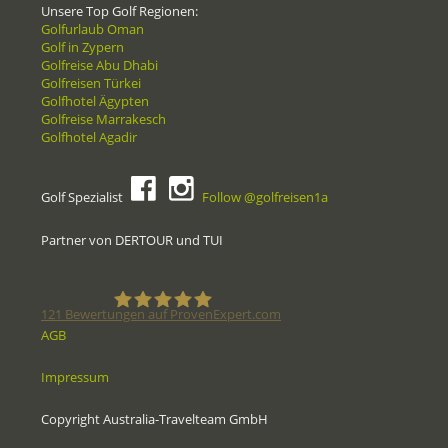
Unsere Top Golf Regionen:
Golfurlaub Oman
Golf in Zypern
Golfreise Abu Dhabi
Golfreisen Türkei
Golfhotel Ägypten
Golfreise Marrakesch
Golfhotel Agadir
Golf Spezialist
Follow @golfreisen1a
Partner von DERTOUR und TUI
121
Bewertungen auf ProvenExpert.com
AGB
Golfreisen1a - Golfreisen vom
Impressum
Spezialisten
Copyright Australia-Travelteam GmbH