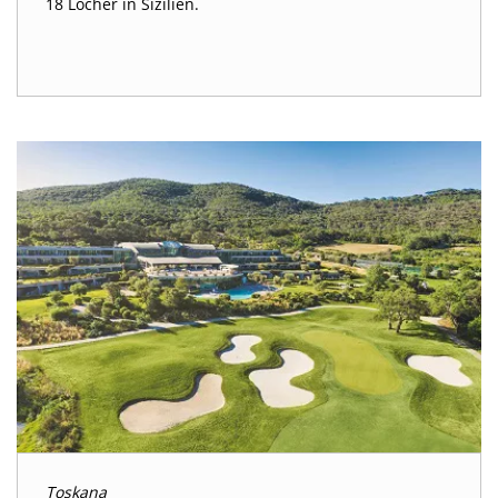
18 Löcher in Sizilien.
Toskana