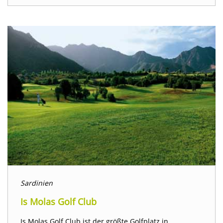
Sardinien
Is Molas Golf Club
Is Molas Golf Club ist der größte Golfplatz in