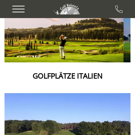
Previous
Next
GOLFPLÄTZE ITALIEN