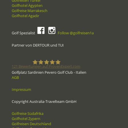
Golfreisen Türkei
Golfhotel Ägypten
Golfreise Marrakesch
Golfhotel Agadir
Golf Spezialist
Follow @golfreisen1a
Partner von DERTOUR und TUI
121
Bewertungen auf ProvenExpert.com
Golfplatz Sardinien Pevero Golf Club - Italien
AGB
Golfreisen1a - Golfreisen vom
Impressum
Spezialisten
Copyright Australia-Travelteam GmbH
Golfreise Südafrika
Golfhotel Zypern
Golfreisen Deutschland