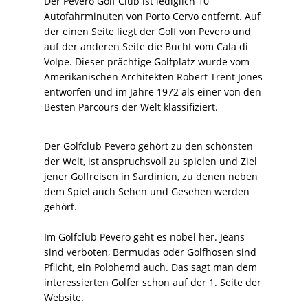
Der Pevero Golf Club ist lediglich 10
Autofahrminuten von Porto Cervo entfernt. Auf
der einen Seite liegt der Golf von Pevero und
auf der anderen Seite die Bucht vom Cala di
Volpe. Dieser prächtige Golfplatz wurde vom
Amerikanischen Architekten Robert Trent Jones
entworfen und im Jahre 1972 als einer von den
Besten Parcours der Welt klassifiziert.
Der Golfclub Pevero gehört zu den schönsten
der Welt, ist anspruchsvoll zu spielen und Ziel
jener Golfreisen in Sardinien, zu denen neben
dem Spiel auch Sehen und Gesehen werden
gehört.
Im Golfclub Pevero geht es nobel her. Jeans
sind verboten, Bermudas oder Golfhosen sind
Pflicht, ein Polohemd auch. Das sagt man dem
interessierten Golfer schon auf der 1. Seite der
Website.