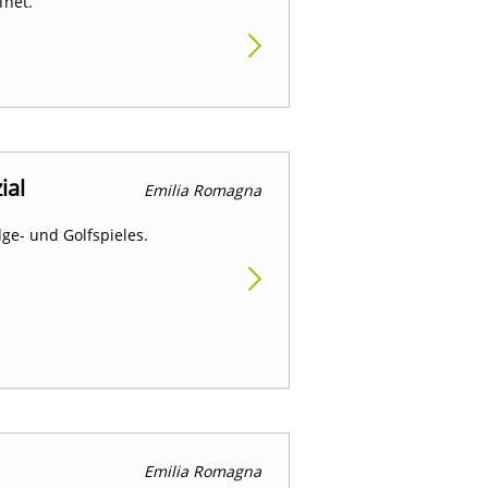
fnet.
ial
Emilia Romagna
dge- und Golfspieles.
Emilia Romagna