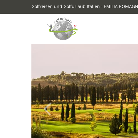
Golfreisen und Golfurlaub Italien - EMILIA ROMAG
Previous