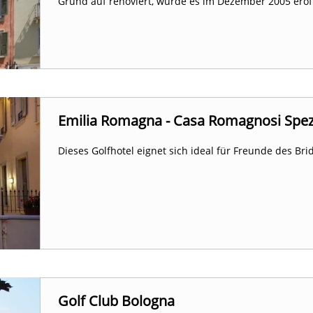
Grund auf renoviert, wurde es im Dezember 2005 eröf
Emilia Romagna - Casa Romagnosi Spez
Dieses Golfhotel eignet sich ideal für Freunde des Bri
Golf Club Bologna