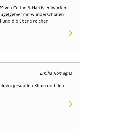
959 von Cotton & Harris entworfen
 Hügelgebiet mit wunderschönen
l und die Ebene reichen.
Emilia Romagna
milden, gesunden Klima und den