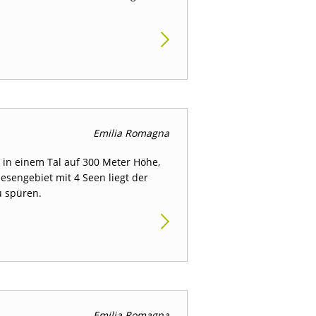
Emilia Romagna
 in einem Tal auf 300 Meter Höhe,
esengebiet mit 4 Seen liegt der
u spüren.
Emilia Romagna