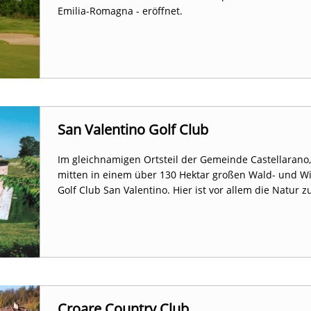
Emilia-Romagna - eröffnet.
San Valentino Golf Club
Im gleichnamigen Ortsteil der Gemeinde Castellarano,
mitten in einem über 130 Hektar großen Wald- und Wi
Golf Club San Valentino. Hier ist vor allem die Natur z
Croare Country Club