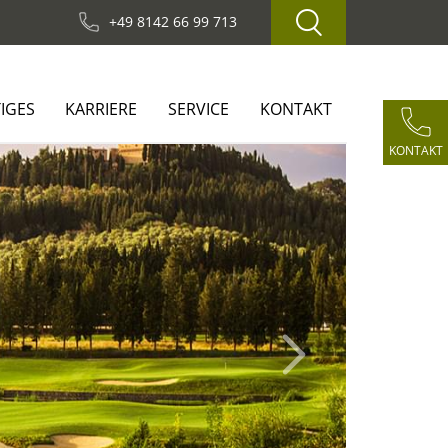
+49 8142 66 99 713
IGES
KARRIERE
SERVICE
KONTAKT
KONTAKT
Next