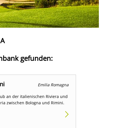
NA
enbank gefunden:
ni
Emilia Romagna
ub an der italienischen Riviera und
dria zwischen Bologna und Rimini.