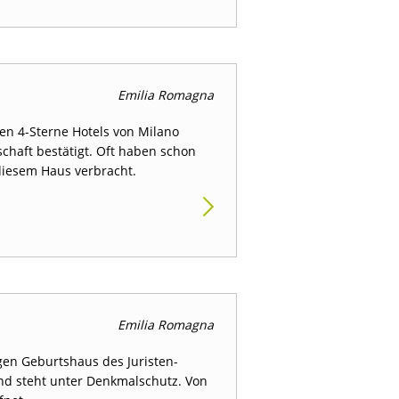
Emilia Romagna
ten 4-Sterne Hotels von Milano
chaft bestätigt. Oft haben schon
diesem Haus verbracht.
Emilia Romagna
gen Geburtshaus des Juristen-
nd steht unter Denkmalschutz. Von