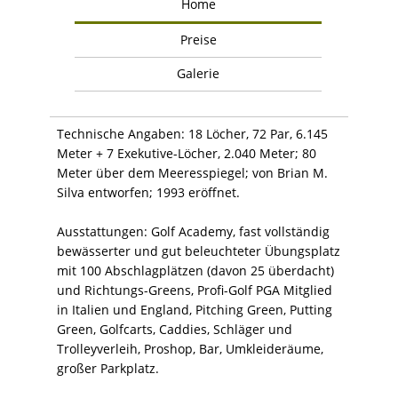
Home
Preise
Galerie
Technische Angaben: 18 Löcher, 72 Par, 6.145
Meter + 7 Exekutive-Löcher, 2.040 Meter; 80
Meter über dem Meeresspiegel; von Brian M.
Silva entworfen; 1993 eröffnet.
Ausstattungen: Golf Academy, fast vollständig
bewässerter und gut beleuchteter Übungsplatz
mit 100 Abschlagplätzen (davon 25 überdacht)
und Richtungs-Greens, Profi-Golf PGA Mitglied
in Italien und England, Pitching Green, Putting
Green, Golfcarts, Caddies, Schläger und
Trolleyverleih, Proshop, Bar, Umkleideräume,
großer Parkplatz.