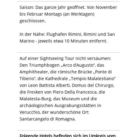
Saison: Das ganze Jahr geöffnet. Von November
bis Februar Montags (an Werktagen)
geschlossen.
In der Nähe: Flughafen Rimini, Rimini und San
Marino - jeweils etwa 10 Minuten entfernt.
Auf einer Sightseeing Tour nicht versäumen:
Den Triumphbogen „Arco d’Augusto“, das
Amphitheater, die römische Brücke „Ponte di
Tiberio“, die Kathedrale „Tempio Malatestiano“
von Leon Battista Alberti, Domus del Chirurgo,
die Fresken von Piero Della Francesca, die
Malatesta-Burg, das Museum und die
archäologischen Ausgrabungsstätten in
Verucchio, der wunderschöne Ort
Santarcangelo di Romagna.
Folgende Hotels befinden sich im Umkreis vom