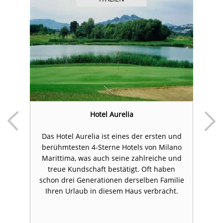
Hotel Aurelia
Das Hotel Aurelia ist eines der ersten und
berühmtesten 4-Sterne Hotels von Milano
e
Marittima, was auch seine zahlreiche und
M
treue Kundschaft bestätigt. Oft haben
schon drei Generationen derselben Familie
Ihren Urlaub in diesem Haus verbracht.