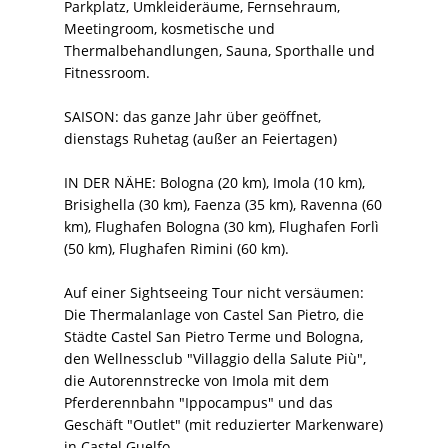
Parkplatz, Umkleideräume, Fernsehraum,
Meetingroom, kosmetische und
Thermalbehandlungen, Sauna, Sporthalle und
Fitnessroom.
SAISON: das ganze Jahr über geöffnet,
dienstags Ruhetag (außer an Feiertagen)
IN DER NÄHE: Bologna (20 km), Imola (10 km),
Brisighella (30 km), Faenza (35 km), Ravenna (60
km), Flughafen Bologna (30 km), Flughafen Forlì
(50 km), Flughafen Rimini (60 km).
Auf einer Sightseeing Tour nicht versäumen:
Die Thermalanlage von Castel San Pietro, die
Städte Castel San Pietro Terme und Bologna,
den Wellnessclub "Villaggio della Salute Più",
die Autorennstrecke von Imola mit dem
Pferderennbahn "Ippocampus" und das
Geschäft "Outlet" (mit reduzierter Markenware)
in Castel Guelfo.