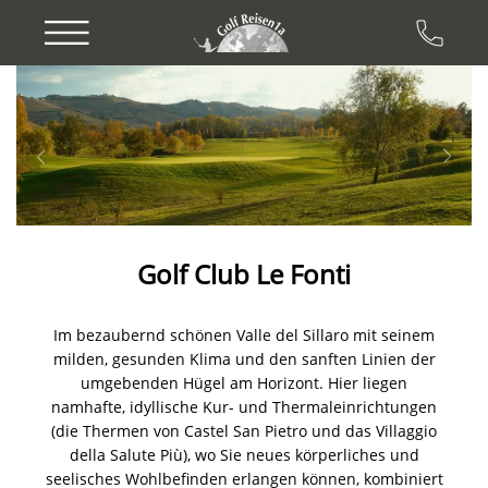
Previous
Next
Golf Club Le Fonti
Im bezaubernd schönen Valle del Sillaro mit seinem
milden, gesunden Klima und den sanften Linien der
umgebenden Hügel am Horizont. Hier liegen
namhafte, idyllische Kur- und Thermaleinrichtungen
(die Thermen von Castel San Pietro und das Villaggio
della Salute Più), wo Sie neues körperliches und
seelisches Wohlbefinden erlangen können, kombiniert