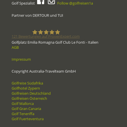
Golf Spezialist
Follow @golfreisen1a
Partner von DERTOUR und TUI
121
Bewertungen auf ProvenExpert.com
Golfplatz Emilia Romagna Golf Club Le Fonti - Italien
AGB
Golfreisen1a - Golfreisen vom
Impressum
Spezialisten
Copyright Australia-Travelteam GmbH
Golfreise Südafrika
Golfhotel Zypern
Golfreisen Deutschland
Golfreisen Österreich
Golf Mallorca
Golf Gran Canaria
Golf Teneriffa
Golf Fuerteventura