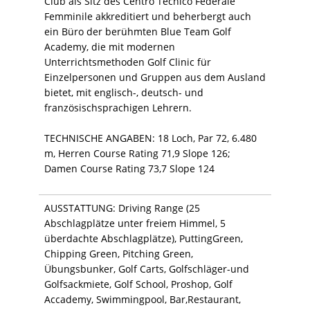
Club als Sitz des Centro Tecnico Federale
Femminile akkreditiert und beherbergt auch
ein Büro der berühmten Blue Team Golf
Academy, die mit modernen
Unterrichtsmethoden Golf Clinic für
Einzelpersonen und Gruppen aus dem Ausland
bietet, mit englisch-, deutsch- und
französischsprachigen Lehrern.
TECHNISCHE ANGABEN: 18 Loch, Par 72, 6.480
m, Herren Course Rating 71,9 Slope 126;
Damen Course Rating 73,7 Slope 124
AUSSTATTUNG: Driving Range (25
Abschlagplätze unter freiem Himmel, 5
überdachte Abschlagplätze), PuttingGreen,
Chipping Green, Pitching Green,
Übungsbunker, Golf Carts, Golfschläger-und
Golfsackmiete, Golf School, Proshop, Golf
Accademy, Swimmingpool, Bar,Restaurant,