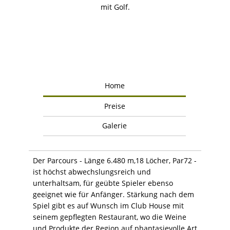
mit Golf.
Home
Preise
Galerie
Der Parcours - Länge 6.480 m,18 Löcher, Par72 -
ist höchst abwechslungsreich und
unterhaltsam, für geübte Spieler ebenso
geeignet wie für Anfänger. Stärkung nach dem
Spiel gibt es auf Wunsch im Club House mit
seinem gepflegten Restaurant, wo die Weine
und Produkte der Region auf phantasievolle Art