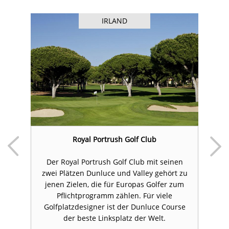
IRLAND
Royal Portrush Golf Club
Der Royal Portrush Golf Club mit seinen
De
n
zwei Plätzen Dunluce und Valley gehört zu
d
jenen Zielen, die für Europas Golfer zum
Pflichtprogramm zählen. Für viele
Golfplatzdesigner ist der Dunluce Course
der beste Linksplatz der Welt.