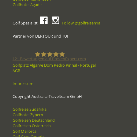
Golfhotel Agadir
Golf Spezialist
Follow @golfreisen1a
Partner von DERTOUR und TUI
121
Bewertungen auf ProvenExpert.com
Golfplatz Algarve Dom Pedro Pinhal - Portugal
AGB
Golfreisen1a - Golfreisen vom
Impressum
Spezialisten
Copyright Australia-Travelteam GmbH
Golfreise Südafrika
Golfhotel Zypern
Golfreisen Deutschland
Golfreisen Österreich
Golf Mallorca
Golf Gran Canaria