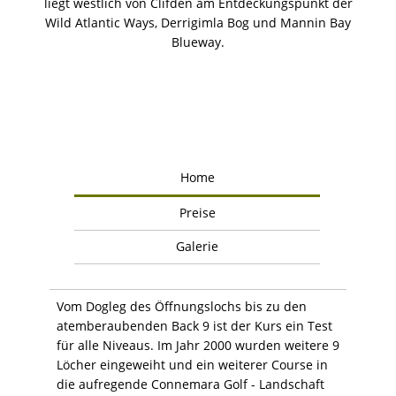
liegt westlich von Clifden am Entdeckungspunkt der
Wild Atlantic Ways, Derrigimla Bog und Mannin Bay
Blueway.
Home
Preise
Galerie
Vom Dogleg des Öffnungslochs bis zu den
atemberaubenden Back 9 ist der Kurs ein Test
für alle Niveaus. Im Jahr 2000 wurden weitere 9
Löcher eingeweiht und ein weiterer Course in
die aufregende Connemara Golf - Landschaft