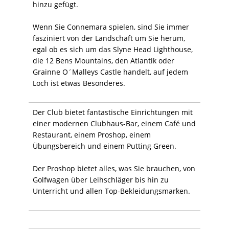
hinzu gefügt.
Wenn Sie Connemara spielen, sind Sie immer
fasziniert von der Landschaft um Sie herum,
egal ob es sich um das Slyne Head Lighthouse,
die 12 Bens Mountains, den Atlantik oder
Grainne O´Malleys Castle handelt, auf jedem
Loch ist etwas Besonderes.
Der Club bietet fantastische Einrichtungen mit
einer modernen Clubhaus-Bar, einem Café und
Restaurant, einem Proshop, einem
Übungsbereich und einem Putting Green.
Der Proshop bietet alles, was Sie brauchen, von
Golfwagen über Leihschläger bis hin zu
Unterricht und allen Top-Bekleidungsmarken.