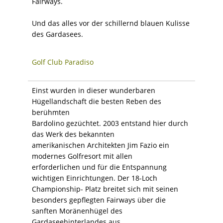
Fairways.
Und das alles vor der schillernd blauen Kulisse
des Gardasees.
Golf Club Paradiso
Einst wurden in dieser wunderbaren
Hügellandschaft die besten Reben des
berühmten
Bardolino gezüchtet. 2003 entstand hier durch
das Werk des bekannten
amerikanischen Architekten Jim Fazio ein
modernes Golfresort mit allen
erforderlichen und für die Entspannung
wichtigen Einrichtungen. Der 18-Loch
Championship- Platz breitet sich mit seinen
besonders gepflegten Fairways über die
sanften Moränenhügel des
Gardaseehinterlandes aus.