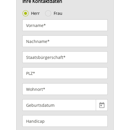
Ihre Kontaktdaten
Herr
Frau