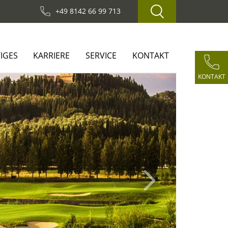
+49 8142 66 99 713
IGES
KARRIERE
SERVICE
KONTAKT
KONTAKT
Next