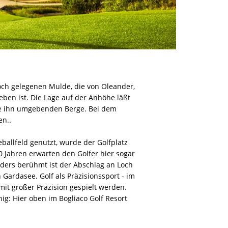
hoch gelegenen Mulde, die von Oleander,
ben ist. Die Lage auf der Anhöhe läßt
 die ihn umgebenden Berge. Bei dem
en..
allfeld genutzt, wurde der Golfplatz
0 Jahren erwarten den Golfer hier sogar
nders berühmt ist der Abschlag an Loch
Gardasee. Golf als Präzisionssport - im
 mit großer Präzision gespielt werden.
ig: Hier oben im Bogliaco Golf Resort