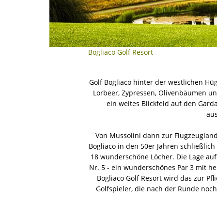
Bogliaco Golf Resort
Golf Bogliaco hinter der westlichen Hü
Lorbeer, Zypressen, Olivenbäumen und
ein weites Blickfeld auf den Gard
aus
Von Mussolini dann zur Flugzeugland
Bogliaco in den 50er Jahren schließlic
18 wunderschöne Löcher. Die Lage auf 
Nr. 5 - ein wunderschönes Par 3 mit he
Bogliaco Golf Resort wird das zur Pfl
Golfspieler, die nach der Runde noch