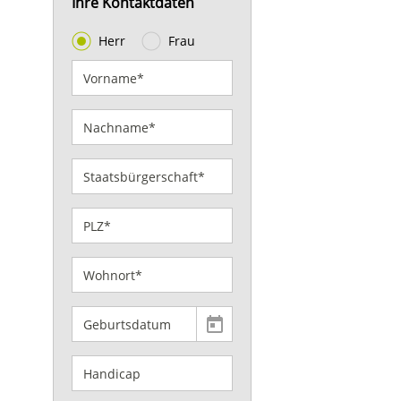
Ihre Kontaktdaten
Herr
Frau