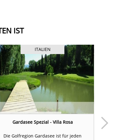
EN IST
ITALIEN
Gardasee Spezial - Villa Rosa
Gardasee Spez
Die Golfregion Gardasee ist für jeden