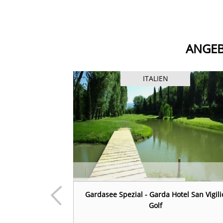
ANGEB
ITALIEN
illa Luisa
Gardasee Spezial - Garda Hotel San Vigili
Golf
 Luisa – Resort