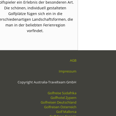
olfspieler ein Erlebnis der besonderen Art.
Auf den Golfpl
Die schönen, individuell gestalteten
365 Tage im 
Golfplätze fügen sich ein in die
erschiedenartigen Landschaftsformen, die
man in der beliebten Ferienregion
vorfindet.
AGB
Impressum
Copyright Australia-Travelteam GmbH
Golfreise Südafrika
Golfhotel Zypern
Golfreisen Deutschland
Golfreisen Österreich
Golf Mallorca