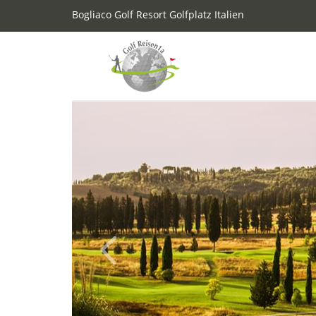
Bogliaco Golf Resort Golfplatz Italien
Previous