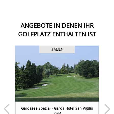
ANGEBOTE IN DENEN IHR
GOLFPLATZ ENTHALTEN IST
ITALIEN
 &
Gardasee Spezial - Garda Hotel San Vigilio
P
Golf