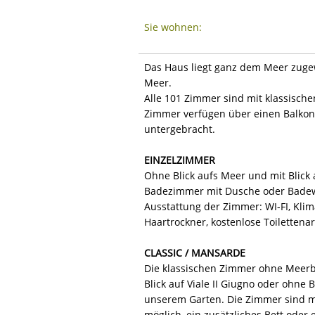
Sie wohnen:
Das Haus liegt ganz dem Meer zuge
Meer.
Alle 101 Zimmer sind mit klassisch
Zimmer verfügen über einen Balkon u
untergebracht.
EINZELZIMMER
Ohne Blick aufs Meer und mit Blick 
Badezimmer mit Dusche oder Bade
Ausstattung der Zimmer: WI-FI, Klima
Haartrockner, kostenlose Toilettenar
CLASSIC / MANSARDE
Die klassischen Zimmer ohne Meerbl
Blick auf Viale II Giugno oder ohne 
unserem Garten. Die Zimmer sind mi
möglich, ein zusätzliches Bett oder