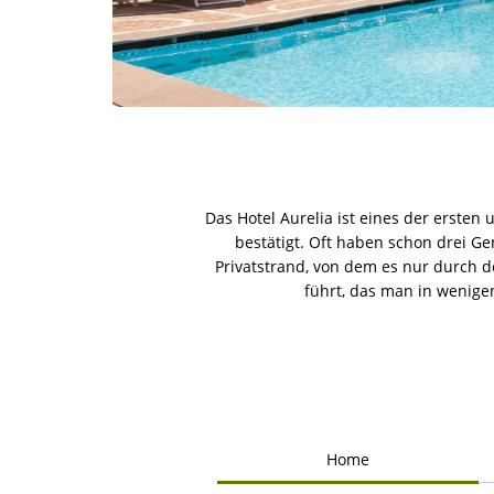
Das Hotel Aurelia ist eines der erste
bestätigt. Oft haben schon drei Ge
Privatstrand, von dem es nur durch d
führt, das man in wenigen
Home