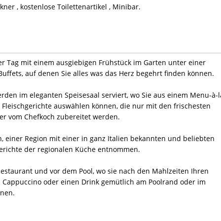
kner , kostenlose Toilettenartikel , Minibar.
der Tag mit einem ausgiebigen Frühstück im Garten unter einer
 Buffets, auf denen Sie alles was das Herz begehrt finden können.
den im eleganten Speisesaal serviert, wo Sie aus einem Menu-à-l
nd Fleischgerichte auswählen können, die nur mit den frischesten
er vom Chefkoch zubereitet werden.
 einer Region mit einer in ganz Italien bekannten und beliebten
 Gerichte der regionalen Küche entnommen.
Restaurant und vor dem Pool, wo sie nach den Mahlzeiten Ihren
 Cappuccino oder einen Drink gemütlich am Poolrand oder im
nnen.