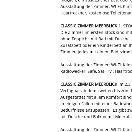
Ausstattung der Zimmer: WI-FI, Klim
Haartrockner, kostenlose Toilettenar
CLASSIC ZIMMER MEERBLICK
1. STO
Die Zimmer im ersten Stock sind mit
ohne Teppich , mit Bad mit Dusche ,
Zusatzbett oder ein Kinderbett an I
Zimmer, jedes mit einem Badezimmer
!
Ausstattung der Zimmer: WI-FI, Klima
Radiowecker, Safe, Sat- TV , Haartroc
CLASSIC ZIMMER MEERBLICK
im 2.3.
Verfügbar ab dem zweiten bis zum fü
Ausgestattet mit allem Komfort sin
in einigen Fällen mit einer Badewan
Bedürfnisse anzupassen . Es gibt 
mit Dusche und Balkon mit Meerblick
Ausstattung der Zimmer: WI-FI, Klima