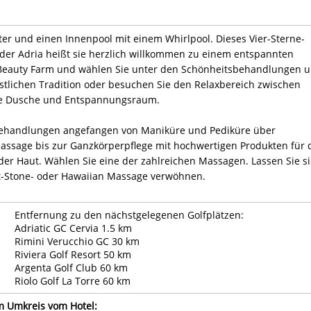
ter und einen Innenpool mit einem Whirlpool. Dieses Vier-Sterne-
 der Adria heißt sie herzlich willkommen zu einem entspannten
 Beauty Farm und wählen Sie unter den Schönheitsbehandlungen 
tlichen Tradition oder besuchen Sie den Relaxbereich zwischen
nde Dusche und Entspannungsraum.
behandlungen angefangen von Maniküre und Pediküre über
assage bis zur Ganzkörperpflege mit hochwertigen Produkten für 
der Haut. Wählen Sie eine der zahlreichen Massagen. Lassen Sie s
t-Stone- oder Hawaiian Massage verwöhnen.
Entfernung zu den nächstgelegenen Golfplätzen:
Adriatic GC Cervia 1.5 km
Rimini Verucchio GC 30 km
Riviera Golf Resort 50 km
Argenta Golf Club 60 km
Riolo Golf La Torre 60 km
im Umkreis vom Hotel: