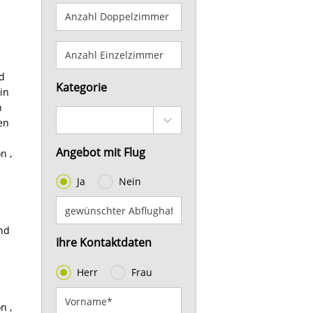
nd
Kategorie
in
n
en
Angebot mit Flug
n ,
Ja
Nein
und
Ihre Kontaktdaten
Herr
Frau
n ,