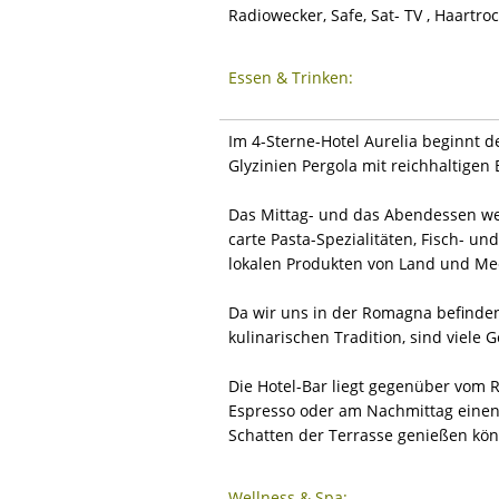
Radiowecker, Safe, Sat- TV , Haartroc
Essen & Trinken:
Im 4-Sterne-Hotel Aurelia beginnt 
Glyzinien Pergola mit reichhaltigen
Das Mittag- und das Abendessen wer
carte Pasta-Spezialitäten, Fisch- u
lokalen Produkten von Land und Me
Da wir uns in der Romagna befinden,
kulinarischen Tradition, sind viele
Die Hotel-Bar liegt gegenüber vom 
Espresso oder am Nachmittag einen
Schatten der Terrasse genießen kö
Wellness & Spa: