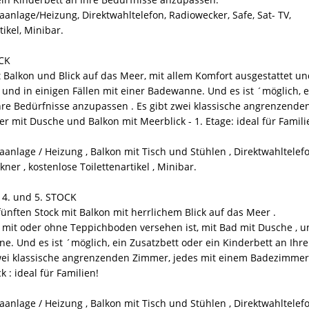
aanlage/Heizung, Direktwahltelefon, Radiowecker, Safe, Sat- TV,
tikel, Minibar.
CK
 Balkon und Blick auf das Meer, mit allem Komfort ausgestattet u
 und in einigen Fällen mit einer Badewanne. Und es ist ´möglich, e
hre Bedürfnisse anzupassen . Es gibt zwei klassische angrenzende
 mit Dusche und Balkon mit Meerblick - 1. Etage: ideal für Famili
anlage / Heizung , Balkon mit Tisch und Stühlen , Direktwahltelefo
kner , kostenlose Toilettenartikel , Minibar.
 4. und 5. STOCK
nften Stock mit Balkon mit herrlichem Blick auf das Meer .
d mit oder ohne Teppichboden versehen ist, mit Bad mit Dusche , 
ne. Und es ist ´möglich, ein Zusatzbett oder ein Kinderbett an Ihre
zwei klassische angrenzenden Zimmer, jedes mit einem Badezimmer
 : ideal für Familien!
anlage / Heizung , Balkon mit Tisch und Stühlen , Direktwahltelefo