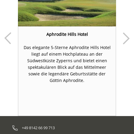
y
Aphrodite Hills Hotel
e
Das elegante 5-Sterne Aphrodite Hills Hotel
en
liegt auf einem Hochplateau an der
L
Südwestküste Zyperns und bietet einen
spektakulären Blick auf das Mittelmeer
sowie die legendäre Geburtsstätte der
Göttin Aphrodite.
+49 8142 66 99 713