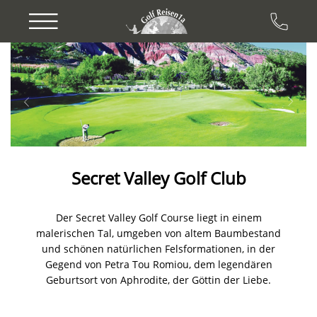
Previous
Next
Secret Valley Golf Club
Der Secret Valley Golf Course liegt in einem
malerischen Tal, umgeben von altem Baumbestand
und schönen natürlichen Felsformationen, in der
Gegend von Petra Tou Romiou, dem legendären
Geburtsort von Aphrodite, der Göttin der Liebe.