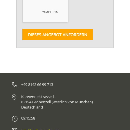
DIESES ANGEBOT ANFORDERN
+49 8142 66 99 713
Karwendelstrasse 1,
82194 Gröbenzell (westlich von München)
Deutschland
09:15:58