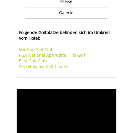
Preise
Galerie
Folgende Golfplätze befinden sich im Umkreis
vom Hotel:
Minthis Golf Club
PGA National Aphrodite Hills Golf
Elea Golf Club
Secret Valley Golf Course